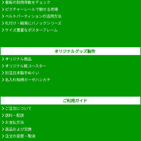
看板の耐用年数をチェック
ピクチャーレールで魅せる売場
ベルトパーティションの活用方法
札付け・結束にバノックシリーズ
サイズ豊富なポスターフレーム
オリジナルグッズ製作
オリジナル商品
オリジナル紙コースター
別注日本製手ぬぐい
名入れ和柄ガーゼハンカチ
ご利用ガイド
ご注文について
送料・配送
お支払方法
返品および交換
注文の変更・取消