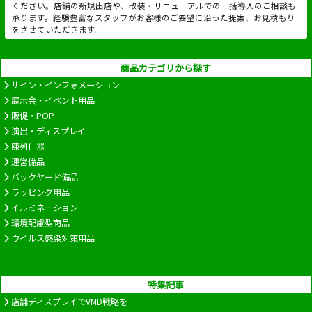
ください。店舗の新規出店や、改装・リニューアルでの一括導入のご相談も
承ります。経験豊富なスタッフがお客様のご要望に沿った提案、お見積もり
をさせていただきます。
商品カテゴリから探す
サイン・インフォメーション
展示会・イベント用品
販促・POP
演出・ディスプレイ
陳列什器
運営備品
バックヤード備品
ラッピング用品
イルミネーション
環境配慮型商品
ウイルス感染対策用品
特集記事
店舗ディスプレイでVMD戦略を