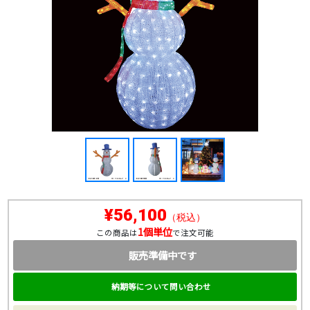
¥56,100
（税込）
1個単位
この商品は
で注文可能
販売準備中です
納期等について問い合わせ