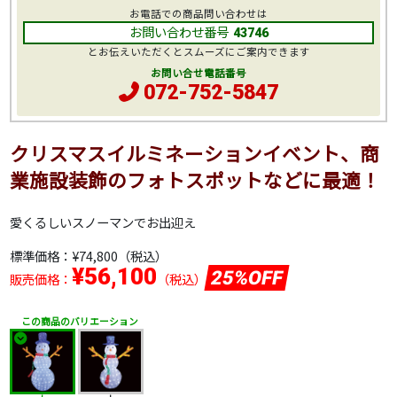
お電話での商品問い合わせは
お問い合わせ番号
43746
とお伝えいただくとスムーズにご案内できます
お問い合せ電話番号
072-752-5847
クリスマスイルミネーションイベント、商
業施設装飾のフォトスポットなどに最適！
愛くるしいスノーマンでお出迎え
標準価格：
¥74,800
（税込）
¥56,100
25%OFF
販売価格：
（税込）
この商品のバリエーション