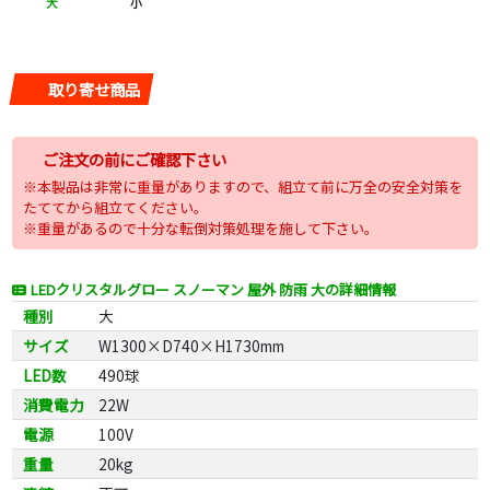
大
小
取り寄せ商品
ご注文の前にご確認下さい
※本製品は非常に重量がありますので、組立て前に万全の安全対策を
たててから組立てください。
※重量があるので十分な転倒対策処理を施して下さい。
LEDクリスタルグロー スノーマン 屋外 防雨 大の詳細情報
種別
大
サイズ
W1300×D740×H1730mm
LED数
490球
消費電力
22W
電源
100V
重量
20kg