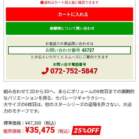
送料はカート投入後に確認できます
カートに入れる
納期等について問い合わせ
お電話での商品問い合わせは
お問い合わせ番号
43727
とお伝えいただくとスムーズにご案内できます
お問い合せ電話番号
072-752-5847
組み合わせて2Dから3Dへ、あらにボリュームの6枚羽までの画期的
なバリエーションを誇る、セパレーツギャラクシー。
大サイズの6枚羽は、他のスターシリーズの追随を許さない、大迫
力のモチーフです。
標準価格：
¥47,300
（税込）
¥35,475
25%OFF
販売価格：
（税込）