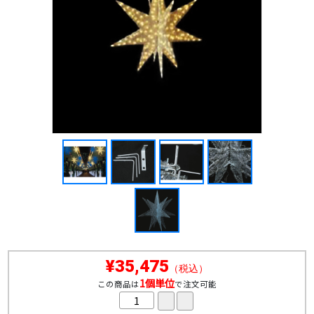
¥35,475
（税込）
1個単位
この商品は
で注文可能