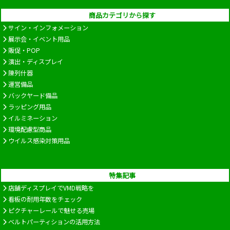
商品カテゴリから探す
サイン・インフォメーション
展示会・イベント用品
販促・POP
演出・ディスプレイ
陳列什器
運営備品
バックヤード備品
ラッピング用品
イルミネーション
環境配慮型商品
ウイルス感染対策用品
特集記事
店舗ディスプレイでVMD戦略を
看板の耐用年数をチェック
ピクチャーレールで魅せる売場
ベルトパーティションの活用方法