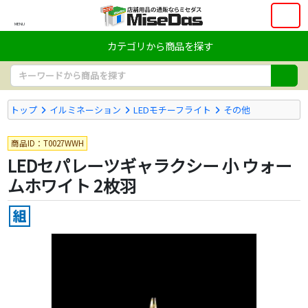
MENU
カテゴリから商品を探す
トップ
イルミネーション
LEDモチーフライト
その他
商品ID：T0027WWH
LEDセパレーツギャラクシー 小 ウォー
ムホワイト 2枚羽