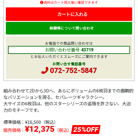
送料はカート投入後に確認できます
カートに入れる
納期等について問い合わせ
お電話での商品問い合わせは
お問い合わせ番号
43719
とお伝えいただくとスムーズにご案内できます
お問い合せ電話番号
072-752-5847
組み合わせて2Dから3Dへ、あらにボリュームの6枚羽までの画期的
なバリエーションを誇る、セパレーツギャラクシー。
大サイズの6枚羽は、他のスターシリーズの追随を許さない、大迫
力のモチーフです。
標準価格：
¥16,500
（税込）
¥12,375
25%OFF
販売価格：
（税込）