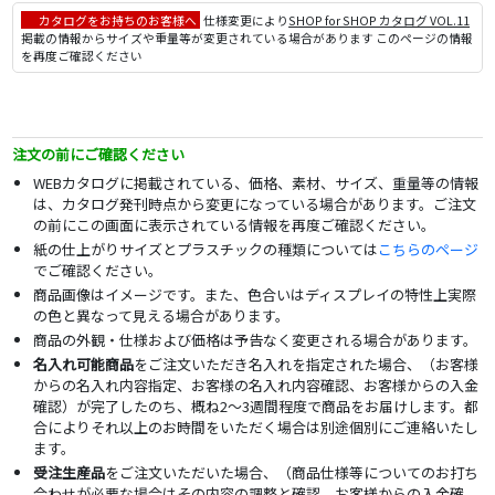
カタログをお持ちのお客様へ
仕様変更により
SHOP for SHOP カタログ VOL.11
掲載の情報からサイズや重量等が変更されている場合があります このページの情報
を再度ご確認ください
注文の前にご確認ください
WEBカタログに掲載されている、価格、素材、サイズ、重量等の情報
は、カタログ発刊時点から変更になっている場合があります。ご注文
の前にこの画面に表示されている情報を再度ご確認ください。
紙の仕上がりサイズとプラスチックの種類については
こちらのページ
でご確認ください。
商品画像はイメージです。また、色合いはディスプレイの特性上実際
の色と異なって見える場合があります。
商品の外観・仕様および価格は予告なく変更される場合があります。
名入れ可能商品
をご注文いただき名入れを指定された場合、（お客様
からの名入れ内容指定、お客様の名入れ内容確認、お客様からの入金
確認）が完了したのち、概ね2～3週間程度で商品をお届けします。都
合によりそれ以上のお時間をいただく場合は別途個別にご連絡いたし
ます。
受注生産品
をご注文いただいた場合、（商品仕様等についてのお打ち
合わせが必要な場合はその内容の調整と確認、お客様からの入金確