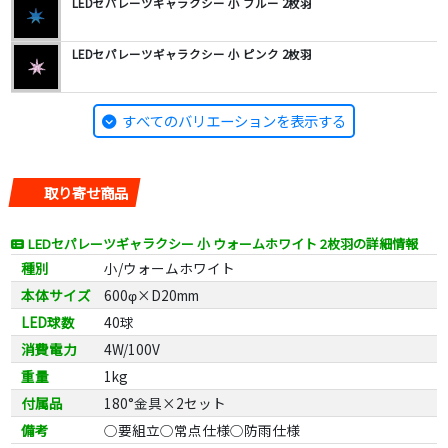
LEDセパレーツギャラクシー 小 ブルー 2枚羽
LEDセパレーツギャラクシー 小 ピンク 2枚羽
すべてのバリエーションを表示する
取り寄せ商品
LEDセパレーツギャラクシー 小 ウォームホワイト 2枚羽の詳細情報
種別
小/ウォームホワイト
本体サイズ
600φ×D20mm
LED球数
40球
消費電力
4W/100V
重量
1kg
付属品
180°金具×2セット
備考
○要組立○常点仕様○防雨仕様