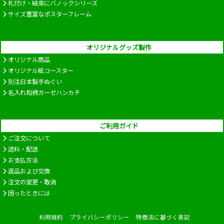
札付け・結束にバノックシリーズ
サイズ豊富なポスターフレーム
オリジナルグッズ製作
オリジナル商品
オリジナル紙コースター
別注日本製手ぬぐい
名入れ和柄ガーゼハンカチ
ご利用ガイド
ご注文について
送料・配送
お支払方法
返品および交換
注文の変更・取消
困ったときには
利用規約
プライバシーポリシー
特商法に基づく表記