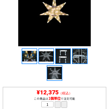
¥12,375
（税込）
1個単位
この商品は
で注文可能