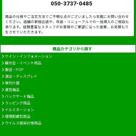
050-3737-0485
商品の仕様やご注文方法でご不明な点がございましたら気軽にお問い合わせ
ください。店舗の新規出店や、改装・リニューアルでの一括導入のご相談も
承ります。経験豊富なスタッフがお客様のご要望に沿った提案、お見積もり
をさせていただきます。
商品カテゴリから探す
サイン・インフォメーション
展示会・イベント用品
販促・POP
演出・ディスプレイ
陳列什器
運営備品
バックヤード備品
ラッピング用品
イルミネーション
環境配慮型商品
ウイルス感染対策用品