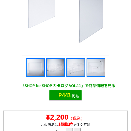
「SHOP for SHOP カタログ VOL.11」で商品情報を見る
P443
掲載
¥2,200
（税込）
1個単位
この商品は
で注文可能