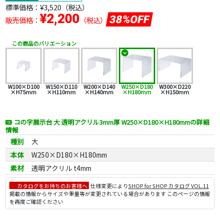
標準価格：
¥3,520
（税込）
¥2,200
38%OFF
販売価格：
（税込）
この商品のバリエーション
W100×D100
W150×D110
W200×D140
W250×D180
W300×D220
×H75mm
×H110mm
×H140mm
×H180mm
×H150mm
コの字展示台 大 透明アクリル3mm厚 W250×D180×H180mmの詳細
情報
種別
大
本体
W250×D180×H180mm
素材
透明アクリル t4mm
カタログをお持ちのお客様へ
仕様変更により
SHOP for SHOP カタログ VOL.11
掲載の情報からサイズや重量等が変更されている場合があります このページの情報
を再度ご確認ください