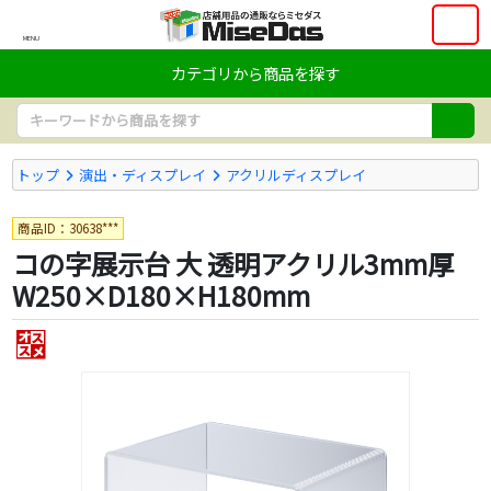
MENU
カテゴリから商品を探す
トップ
演出・ディスプレイ
アクリルディスプレイ
商品ID：30638***
コの字展示台 大 透明アクリル3mm厚
W250×D180×H180mm