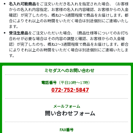
名入れ可能商品
をご注文いただき名入れを指定された場合、（お客様
からの名入れ内容指定、お客様の名入れ内容確認、お客様からの入金
確認）が完了したのち、概ね2～3週間程度で商品をお届けします。都
合によりそれ以上のお時間をいただく場合は別途個別にご連絡いたし
ます。
受注生産品
をご注文いただいた場合、（商品仕様等についてのお打ち
合わせが必要な場合はその内容の調整と確認、お客様からの入金確
認）が完了したのち、概ね2～3週間程度で商品をお届けします。都合
によりそれ以上のお時間をいただく場合は別途個別にご連絡いたしま
す。
ミセダスへのお問い合わせ
電話番号
（平日10時～17時）
072-752-5847
メールフォーム
問い合わせフォーム
FAX番号