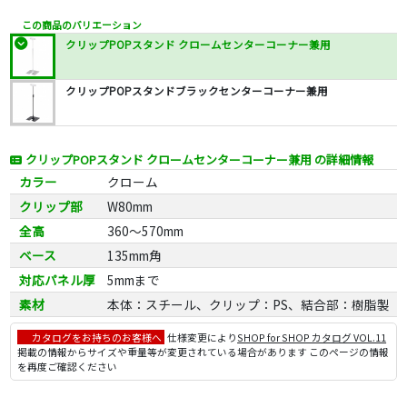
この商品のバリエーション
クリップPOPスタンド クロームセンターコーナー兼用
クリップPOPスタンドブラックセンターコーナー兼用
クリップPOPスタンド クロームセンターコーナー兼用 の詳細情報
カラー
クローム
クリップ部
W80mm
全高
360～570mm
ベース
135mm角
対応パネル厚
5mmまで
素材
本体：スチール、クリップ：PS、結合部：樹脂製
カタログをお持ちのお客様へ
仕様変更により
SHOP for SHOP カタログ VOL.11
掲載の情報からサイズや重量等が変更されている場合があります このページの情報
を再度ご確認ください