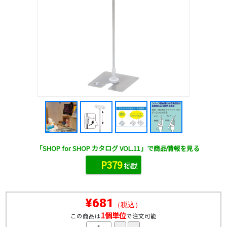
「SHOP for SHOP カタログ VOL.11」で商品情報を見る
P379
掲載
¥681
（税込）
1個単位
この商品は
で注文可能