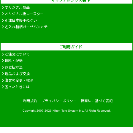
オリジナル商品
オリジナル紙コースター
別注日本製手ぬぐい
名入れ和柄ガーゼハンカチ
ご利用ガイド
ご注文について
送料・配送
お支払方法
返品および交換
注文の変更・取消
困ったときには
利用規約
プライバシーポリシー
特商法に基づく表記
Copyright 2007-2026
Nihon Tele System Inc.
All Right Reserved.