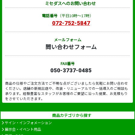
ミセダスへのお問い合わせ
電話番号
（平日10時～17時）
072-752-5847
メールフォーム
問い合わせフォーム
FAX番号
050-3737-0485
商品の仕様やご注文方法でご不明な点がございましたら気軽にお問い合わせ
ください。店舗の新規出店や、改装・リニューアルでの一括導入のご相談も
承ります。経験豊富なスタッフがお客様のご要望に沿った提案、お見積もり
をさせていただきます。
商品カテゴリから探す
サイン・インフォメーション
展示会・イベント用品