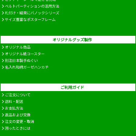
ベルトパーティションの活用方法
札付け・結束にバノックシリーズ
サイズ豊富なポスターフレーム
オリジナルグッズ製作
オリジナル商品
オリジナル紙コースター
別注日本製手ぬぐい
名入れ和柄ガーゼハンカチ
ご利用ガイド
ご注文について
送料・配送
お支払方法
返品および交換
注文の変更・取消
困ったときには