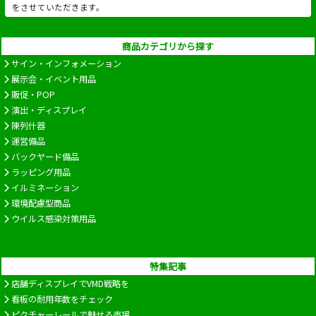
をさせていただきます。
商品カテゴリから探す
サイン・インフォメーション
展示会・イベント用品
販促・POP
演出・ディスプレイ
陳列什器
運営備品
バックヤード備品
ラッピング用品
イルミネーション
環境配慮型商品
ウイルス感染対策用品
特集記事
店舗ディスプレイでVMD戦略を
看板の耐用年数をチェック
ピクチャーレールで魅せる売場