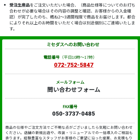
受注生産品
をご注文いただいた場合、（商品仕様等についてのお打ち
合わせが必要な場合はその内容の調整と確認、お客様からの入金確
認）が完了したのち、概ね2～3週間程度で商品をお届けします。都合
によりそれ以上のお時間をいただく場合は別途個別にご連絡いたしま
す。
ミセダスへのお問い合わせ
電話番号
（平日10時～17時）
072-752-5847
メールフォーム
問い合わせフォーム
FAX番号
050-3737-0485
商品の仕様やご注文方法でご不明な点がございましたら気軽にお問い合わせ
ください。店舗の新規出店や、改装・リニューアルでの一括導入のご相談も
承ります。経験豊富なスタッフがお客様のご要望に沿った提案、お見積もり