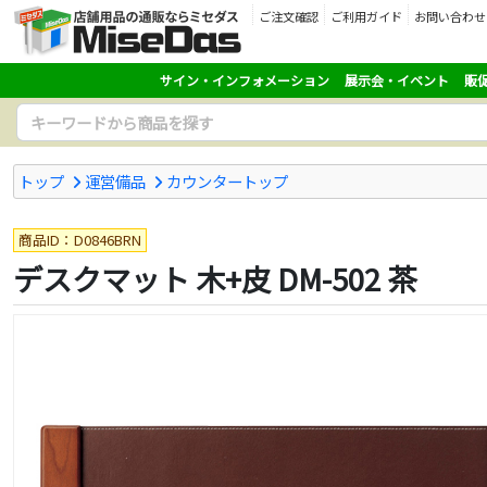
ご注文確認
ご利用ガイド
お問い合わせ
サイン・インフォメーション
展示会・イベント
販
トップ
運営備品
カウンタートップ
商品ID：D0846BRN
デスクマット 木+皮 DM-502 茶