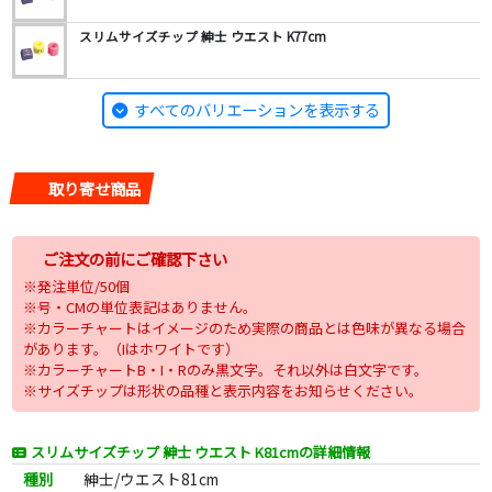
スリムサイズチップ 紳士 ウエスト K77cm
すべてのバリエーションを表示する
取り寄せ商品
ご注文の前にご確認下さい
※発注単位/50個
※号・CMの単位表記はありません。
※カラーチャートはイメージのため実際の商品とは色味が異なる場合
があります。（Iはホワイトです）
※カラーチャートB・I・Rのみ黒文字。それ以外は白文字です。
※サイズチップは形状の品種と表示内容をお知らせください。
スリムサイズチップ 紳士 ウエスト K81cmの詳細情報
種別
紳士/ウエスト81cm