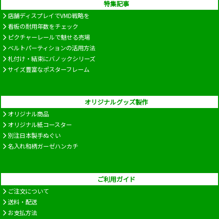
特集記事
店舗ディスプレイでVMD戦略を
看板の耐用年数をチェック
ピクチャーレールで魅せる売場
ベルトパーティションの活用方法
札付け・結束にバノックシリーズ
サイズ豊富なポスターフレーム
オリジナルグッズ製作
オリジナル商品
オリジナル紙コースター
別注日本製手ぬぐい
名入れ和柄ガーゼハンカチ
ご利用ガイド
ご注文について
送料・配送
お支払方法