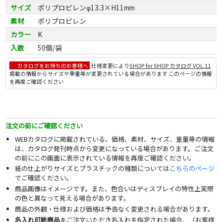
サイズ
ポリプロピレンφ13.3×H11mm
素材
ポリプロピレン
カラー
K
入数
50個/袋
カタログをお持ちのお客様へ
仕様変更により
SHOP for SHOP カタログ VOL.11
掲載の情報からサイズや重量等が変更されている場合があります このページの情報
を再度ご確認ください
注文の前にご確認ください
WEBカタログに掲載されている、価格、素材、サイズ、重量等の情報
は、カタログ発刊時点から変更になっている場合があります。ご注文
の前にこの画面に表示されている情報を再度ご確認ください。
紙の仕上がりサイズとプラスチックの種類については
こちらのページ
でご確認ください。
商品画像はイメージです。また、色合いはディスプレイの特性上実際
の色と異なって見える場合があります。
商品の外観・仕様および価格は予告なく変更される場合があります。
名入れ可能商品
をご注文いただき名入れを指定された場合、（お客様