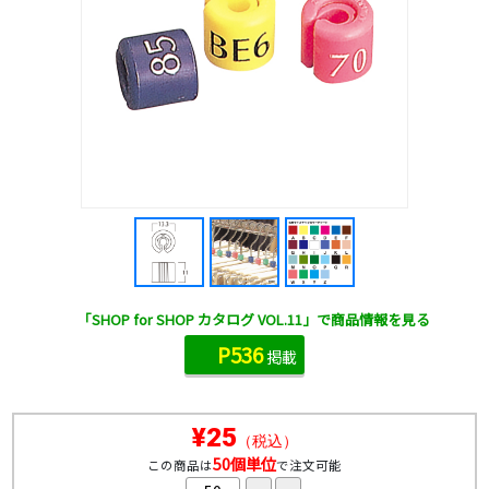
「SHOP for SHOP カタログ VOL.11」で商品情報を見る
P536
掲載
¥25
（税込）
50個単位
この商品は
で注文可能