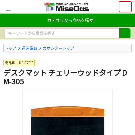
MENU
カテゴリから商品を探す
トップ
運営備品
カウンタートップ
商品ID：D0177***
デスクマット チェリーウッドタイプ D
M-305