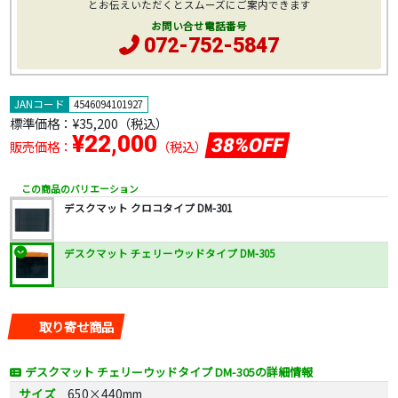
とお伝えいただくとスムーズにご案内できます
お問い合せ電話番号
072-752-5847
JANコード
4546094101927
標準価格：
¥35,200
（税込）
¥22,000
38%OFF
販売価格：
（税込）
この商品のバリエーション
デスクマット クロコタイプ DM-301
デスクマット チェリーウッドタイプ DM-305
取り寄せ商品
デスクマット チェリーウッドタイプ DM-305の詳細情報
サイズ
650×440mm