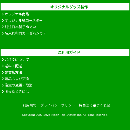
オリジナルグッズ製作
オリジナル商品
オリジナル紙コースター
別注日本製手ぬぐい
名入れ和柄ガーゼハンカチ
ご利用ガイド
ご注文について
送料・配送
お支払方法
返品および交換
注文の変更・取消
困ったときには
利用規約
プライバシーポリシー
特商法に基づく表記
Copyright 2007-2026
Nihon Tele System Inc.
All Right Reserved.