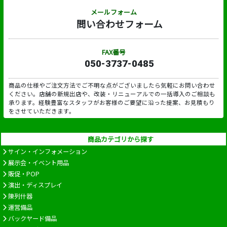
メールフォーム
問い合わせフォーム
FAX番号
050-3737-0485
商品の仕様やご注文方法でご不明な点がございましたら気軽にお問い合わせ
ください。店舗の新規出店や、改装・リニューアルでの一括導入のご相談も
承ります。経験豊富なスタッフがお客様のご要望に沿った提案、お見積もり
をさせていただきます。
商品カテゴリから探す
サイン・インフォメーション
展示会・イベント用品
販促・POP
演出・ディスプレイ
陳列什器
運営備品
バックヤード備品