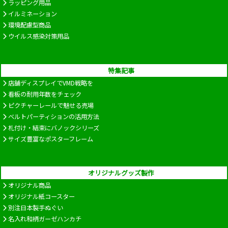
ラッピング用品
イルミネーション
環境配慮型商品
ウイルス感染対策用品
特集記事
店舗ディスプレイでVMD戦略を
看板の耐用年数をチェック
ピクチャーレールで魅せる売場
ベルトパーティションの活用方法
札付け・結束にバノックシリーズ
サイズ豊富なポスターフレーム
オリジナルグッズ製作
オリジナル商品
オリジナル紙コースター
別注日本製手ぬぐい
名入れ和柄ガーゼハンカチ