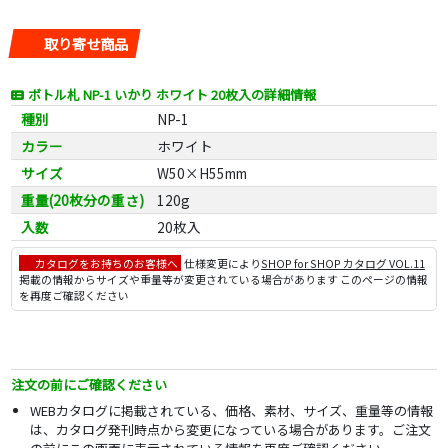
取り寄せ商品
ボトル札 NP-1 いかり ホワイト 20枚入の詳細情報
種別
NP-1
カラー
ホワイト
サイズ
W50×H55mm
重量(20枚分の重さ)
120g
入数
20枚入
カタログをお持ちのお客様へ
仕様変更により
SHOP for SHOP カタログ VOL.11
掲載の情報からサイズや重量等が変更されている場合があります このページの情報
を再度ご確認ください
注文の前にご確認ください
WEBカタログに掲載されている、価格、素材、サイズ、重量等の情報
は、カタログ発刊時点から変更になっている場合があります。ご注文