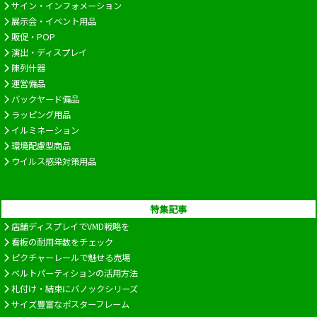
サイン・インフォメーション
展示会・イベント用品
販促・POP
演出・ディスプレイ
陳列什器
運営備品
バックヤード備品
ラッピング用品
イルミネーション
環境配慮型商品
ウイルス感染対策用品
特集記事
店舗ディスプレイでVMD戦略を
看板の耐用年数をチェック
ピクチャーレールで魅せる売場
ベルトパーティションの活用方法
札付け・結束にバノックシリーズ
サイズ豊富なポスターフレーム