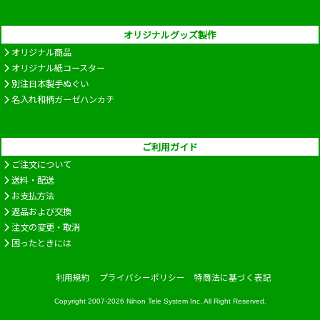
オリジナルグッズ製作
オリジナル商品
オリジナル紙コースター
別注日本製手ぬぐい
名入れ和柄ガーゼハンカチ
ご利用ガイド
ご注文について
送料・配送
お支払方法
返品および交換
注文の変更・取消
困ったときには
利用規約
プライバシーポリシー
特商法に基づく表記
Copyright 2007-2026
Nihon Tele System Inc.
All Right Reserved.