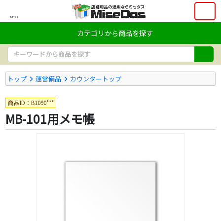
MENU
カテゴリから商品を探す
トップ
運営備品
カウンタートップ
商品ID：B1090***
MB-101用メモ帳