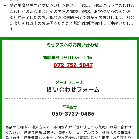
受注生産品
をご注文いただいた場合、（商品仕様等についてのお打ち
合わせが必要な場合はその内容の調整と確認、お客様からの入金確
認）が完了したのち、概ね2～3週間程度で商品をお届けします。都合
によりそれ以上のお時間をいただく場合は別途個別にご連絡いたしま
す。
ミセダスへのお問い合わせ
電話番号
（平日10時～17時）
072-752-5847
メールフォーム
問い合わせフォーム
FAX番号
050-3737-0485
商品の仕様やご注文方法でご不明な点がございましたら気軽にお問い合わせ
ください。店舗の新規出店や、改装・リニューアルでの一括導入のご相談も
承ります。経験豊富なスタッフがお客様のご要望に沿った提案、お見積もり