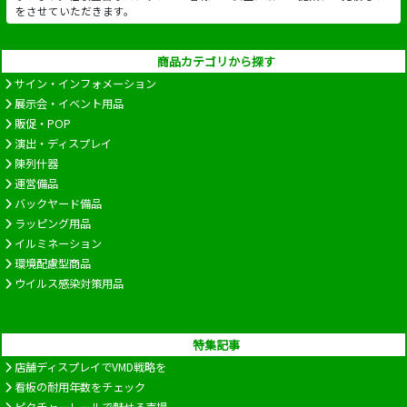
をさせていただきます。
商品カテゴリから探す
サイン・インフォメーション
展示会・イベント用品
販促・POP
演出・ディスプレイ
陳列什器
運営備品
バックヤード備品
ラッピング用品
イルミネーション
環境配慮型商品
ウイルス感染対策用品
特集記事
店舗ディスプレイでVMD戦略を
看板の耐用年数をチェック
ピクチャーレールで魅せる売場