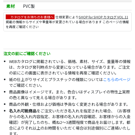
素材
PVC製
カタログをお持ちのお客様へ
仕様変更により
SHOP for SHOP カタログ VOL.11
掲載の情報からサイズや重量等が変更されている場合があります このページの情報
を再度ご確認ください
注文の前にご確認ください
WEBカタログに掲載されている、価格、素材、サイズ、重量等の情報
は、カタログ発刊時点から変更になっている場合があります。ご注文
の前にこの画面に表示されている情報を再度ご確認ください。
紙の仕上がりサイズとプラスチックの種類については
こちらのページ
でご確認ください。
商品画像はイメージです。また、色合いはディスプレイの特性上実際
の色と異なって見える場合があります。
商品の外観・仕様および価格は予告なく変更される場合があります。
名入れ可能商品
をご注文いただき名入れを指定された場合、（お客様
からの名入れ内容指定、お客様の名入れ内容確認、お客様からの入金
確認）が完了したのち、概ね2～3週間程度で商品をお届けします。都
合によりそれ以上のお時間をいただく場合は別途個別にご連絡いたし
ます。