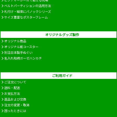
ベルトパーティションの活用方法
札付け・結束にバノックシリーズ
サイズ豊富なポスターフレーム
オリジナルグッズ製作
オリジナル商品
オリジナル紙コースター
別注日本製手ぬぐい
名入れ和柄ガーゼハンカチ
ご利用ガイド
ご注文について
送料・配送
お支払方法
返品および交換
注文の変更・取消
困ったときには