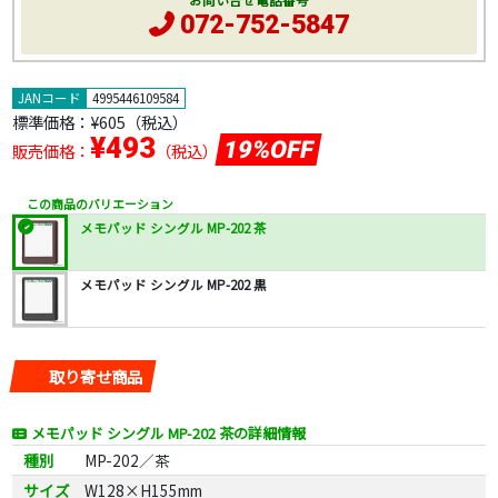
お問い合せ電話番号
072-752-5847
JANコード
4995446109584
標準価格：
¥605
（税込）
¥493
19%OFF
販売価格：
（税込）
この商品のバリエーション
メモパッド シングル MP-202 茶
メモパッド シングル MP-202 黒
取り寄せ商品
メモパッド シングル MP-202 茶の詳細情報
種別
MP-202／茶
サイズ
W128×H155mm