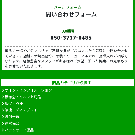
メールフォーム
問い合わせフォーム
FAX番号
050-3737-0485
商品の仕様やご注文方法でご不明な点がございましたら気軽にお問い合わせ
ください。店舗の新規出店や、改装・リニューアルでの一括導入のご相談も
承ります。経験豊富なスタッフがお客様のご要望に沿った提案、お見積もり
をさせていただきます。
商品カテゴリから探す
サイン・インフォメーション
展示会・イベント用品
販促・POP
演出・ディスプレイ
陳列什器
運営備品
バックヤード備品