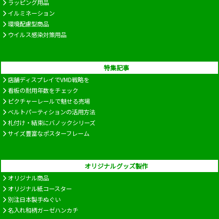
ラッピング用品
イルミネーション
環境配慮型商品
ウイルス感染対策用品
特集記事
店舗ディスプレイでVMD戦略を
看板の耐用年数をチェック
ピクチャーレールで魅せる売場
ベルトパーティションの活用方法
札付け・結束にバノックシリーズ
サイズ豊富なポスターフレーム
オリジナルグッズ製作
オリジナル商品
オリジナル紙コースター
別注日本製手ぬぐい
名入れ和柄ガーゼハンカチ