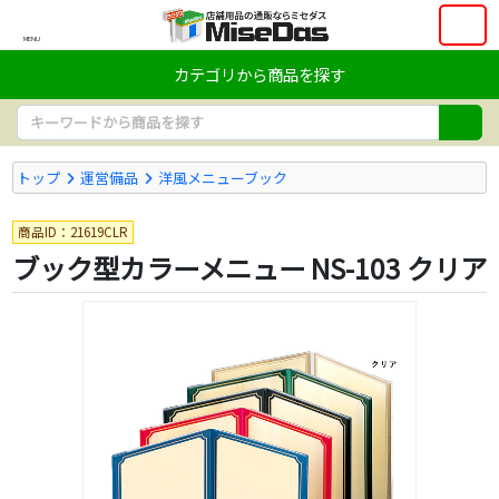
MENU
カテゴリから商品を探す
トップ
運営備品
洋風メニューブック
商品ID：21619CLR
ブック型カラーメニュー NS-103 クリア