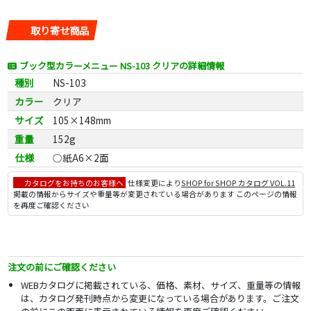
取り寄せ商品
ブック型カラーメニュー NS-103 クリアの詳細情報
種別
NS-103
カラー
クリア
サイズ
105×148mm
重量
152g
仕様
○紙A6×2面
カタログをお持ちのお客様へ
仕様変更により
SHOP for SHOP カタログ VOL.11
掲載の情報からサイズや重量等が変更されている場合があります このページの情報
を再度ご確認ください
注文の前にご確認ください
WEBカタログに掲載されている、価格、素材、サイズ、重量等の情報
は、カタログ発刊時点から変更になっている場合があります。ご注文