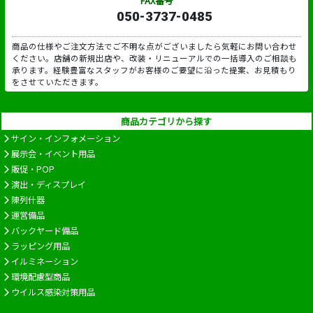
FAX番号
050-3737-0485
商品の仕様やご注文方法でご不明な点がございましたら気軽にお問い合わせ
ください。店舗の新規出店や、改装・リニューアルでの一括導入のご相談も
承ります。経験豊富なスタッフがお客様のご要望に沿った提案、お見積もり
をさせていただきます。
商品カテゴリから探す
サイン・インフォメーション
展示会・イベント用品
販促・POP
演出・ディスプレイ
陳列什器
運営備品
バックヤード備品
ラッピング用品
イルミネーション
環境配慮型商品
ウイルス感染対策用品