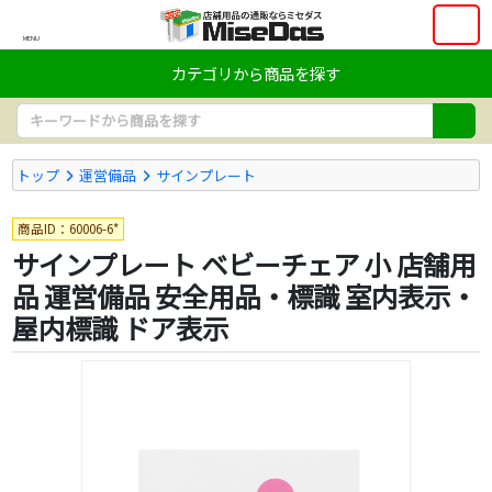
MENU
カテゴリから商品を探す
トップ
運営備品
サインプレート
商品ID：60006-6*
サインプレート ベビーチェア 小 店舗用
品 運営備品 安全用品・標識 室内表示・
屋内標識 ドア表示