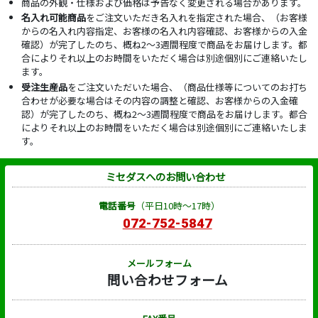
商品の外観・仕様および価格は予告なく変更される場合があります。
名入れ可能商品
をご注文いただき名入れを指定された場合、（お客様
からの名入れ内容指定、お客様の名入れ内容確認、お客様からの入金
確認）が完了したのち、概ね2～3週間程度で商品をお届けします。都
合によりそれ以上のお時間をいただく場合は別途個別にご連絡いたし
ます。
受注生産品
をご注文いただいた場合、（商品仕様等についてのお打ち
合わせが必要な場合はその内容の調整と確認、お客様からの入金確
認）が完了したのち、概ね2～3週間程度で商品をお届けします。都合
によりそれ以上のお時間をいただく場合は別途個別にご連絡いたしま
す。
ミセダスへのお問い合わせ
電話番号
（平日10時～17時）
072-752-5847
メールフォーム
問い合わせフォーム