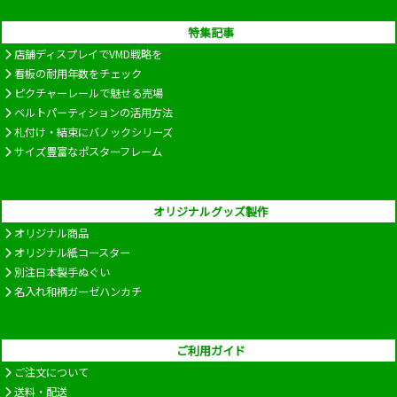
特集記事
店舗ディスプレイでVMD戦略を
看板の耐用年数をチェック
ピクチャーレールで魅せる売場
ベルトパーティションの活用方法
札付け・結束にバノックシリーズ
サイズ豊富なポスターフレーム
オリジナルグッズ製作
オリジナル商品
オリジナル紙コースター
別注日本製手ぬぐい
名入れ和柄ガーゼハンカチ
ご利用ガイド
ご注文について
送料・配送