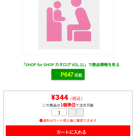
「SHOP for SHOP カタログ VOL.11」で商品情報を見る
P647
掲載
¥344
（税込）
1個単位
この商品は
で注文可能
送料はカート投入後に確認できます
カートに入れる