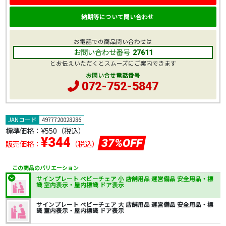
納期等について問い合わせ
お電話での商品問い合わせは
お問い合わせ番号
27611
とお伝えいただくとスムーズにご案内できます
お問い合せ電話番号
072-752-5847
JANコード
4977720028286
標準価格：
¥550
（税込）
¥344
37%OFF
販売価格：
（税込）
この商品のバリエーション
サインプレート ベビーチェア 小 店舗用品 運営備品 安全用品・標
識 室内表示・屋内標識 ドア表示
サインプレート ベビーチェア 大 店舗用品 運営備品 安全用品・標
識 室内表示・屋内標識 ドア表示