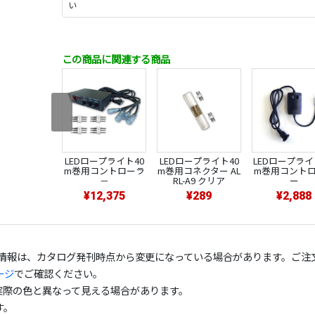
い
この商品に関連する商品
LEDロープライト40
LEDロープライト40
LEDロープライト
m巻用コントローラ
m巻用コネクター AL
m巻用コント
－
RL-A9 クリア
ー
¥12,375
¥289
¥2,888
の情報は、カタログ発刊時点から変更になっている場合があります。ご注
ージ
でご確認ください。
実際の色と異なって見える場合があります。
す。