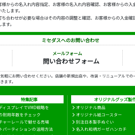
客様からの名入れ内容指定、お客様の名入れ内容確認、お客様からの入金
いたします。
打ち合わせが必要な場合はその内容の調整と確認、お客様からの入金確認
します。
ミセダスへのお問い合わせ
メールフォーム
問い合わせフォーム
ら気軽にお問い合わせください。店舗の新規出店や、改装・リニューアルでの
だきます。
特集記事
オリジナルグッズ製
ディスプレイでVMD戦略を
オリジナル商品
の耐用年数をチェック
オリジナル紙コースター
チャーレールで魅せる売場
別注日本製手ぬぐい
トパーティションの活用方法
名入れ和柄ガーゼハンカチ