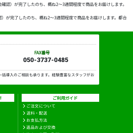
確認）が完了したのち、概ね2～3週間程度で商品をお届けします。
）が完了したのち、概ね2～3週間程度で商品をお届けします。都合
FAX番号
050-3737-0485
一括導入のご相談も承ります。経験豊富なスタッフがお
作
ご利用ガイド
ご注文について
送料・配送
お支払方法
返品および交換