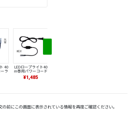
 40
LEDロープライト40
LEDロープライト40
LEDロープライト40
ローラ
m巻用パワーコード
m巻用T型コネクタ
m巻用エンドキャッ
ー
プ
¥1,485
¥289
¥42
文の前にこの画面に表示されている情報を再度ご確認ください。