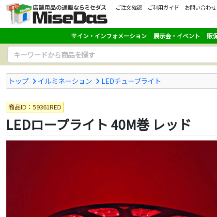
ご注文確認
ご利用ガイド
お問い合わせ
サイン・インフォメーション
展示会・イベント
販
トップ
イルミネーション
LEDチューブライト
商品ID：59361RED
LEDロープライト 40M巻 レッド