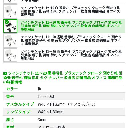
ス 事務用品
ツインチケット 1～10 白 番号札 プラスチック クローク 預かり札
引換券 親子札 荷物 荷札 タグ ナンバー 飲食店 店舗用品 オフィス
事務用品
ツインチケット 11～20 黒 番号札 プラスチック クローク 預かり札
引換券 親子札 荷物 荷札 タグ ナンバー 飲食店 店舗用品 オフィス
事務用品
ツインチケット 11～20 透明 番号札 プラスチック クローク 預かり
札 引換券 親子札 荷物 荷札 タグ ナンバー 飲食店 店舗用品 オフィ
ス 事務用品
ツインチケット 11～20 白 番号札 プラスチック クローク 預かり札
引換券 親子札 荷物 荷札 タグ ナンバー 飲食店 店舗用品 オフィス
事務用品
ツインチケット 11～20 黒 番号札 プラスチック クローク 預かり札 引
換券 親子札 荷物 荷札 タグ ナンバー 飲食店 店舗用品 オフィス 事務用品
の詳細情報
カラー
黒
番号
11～20番
ナスかんタイプ
W40×H132mm（ナスかん含む）
リングタイプ
W40×H80mm
厚さ
3mm
素材
スチロール樹脂