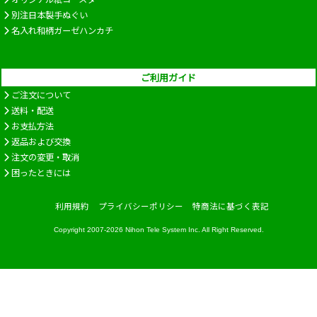
別注日本製手ぬぐい
名入れ和柄ガーゼハンカチ
ご利用ガイド
ご注文について
送料・配送
お支払方法
返品および交換
注文の変更・取消
困ったときには
利用規約
プライバシーポリシー
特商法に基づく表記
Copyright 2007-2026
Nihon Tele System Inc.
All Right Reserved.