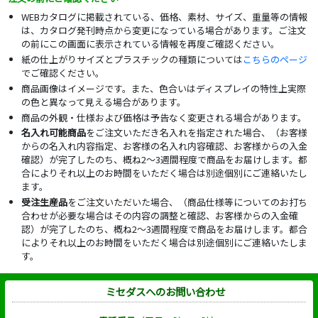
WEBカタログに掲載されている、価格、素材、サイズ、重量等の情報
は、カタログ発刊時点から変更になっている場合があります。ご注文
の前にこの画面に表示されている情報を再度ご確認ください。
紙の仕上がりサイズとプラスチックの種類については
こちらのページ
でご確認ください。
商品画像はイメージです。また、色合いはディスプレイの特性上実際
の色と異なって見える場合があります。
商品の外観・仕様および価格は予告なく変更される場合があります。
名入れ可能商品
をご注文いただき名入れを指定された場合、（お客様
からの名入れ内容指定、お客様の名入れ内容確認、お客様からの入金
確認）が完了したのち、概ね2～3週間程度で商品をお届けします。都
合によりそれ以上のお時間をいただく場合は別途個別にご連絡いたし
ます。
受注生産品
をご注文いただいた場合、（商品仕様等についてのお打ち
合わせが必要な場合はその内容の調整と確認、お客様からの入金確
認）が完了したのち、概ね2～3週間程度で商品をお届けします。都合
によりそれ以上のお時間をいただく場合は別途個別にご連絡いたしま
す。
ミセダスへのお問い合わせ