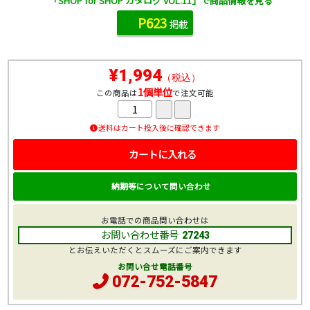
「SHOP for SHOP カタログ VOL.11」で商品情報を見る
P623
掲載
¥1,994
（税込）
1個単位
この商品は
で注文可能
送料はカート投入後に確認できます
カートに入れる
納期等について問い合わせ
お電話での商品問い合わせは
お問い合わせ番号
27243
とお伝えいただくとスムーズにご案内できます
お問い合せ電話番号
072-752-5847