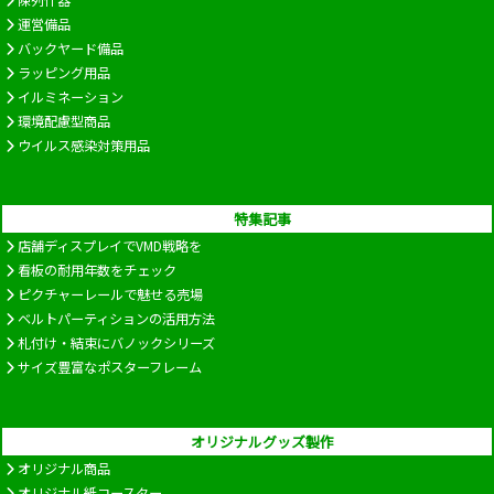
運営備品
バックヤード備品
ラッピング用品
イルミネーション
環境配慮型商品
ウイルス感染対策用品
特集記事
店舗ディスプレイでVMD戦略を
看板の耐用年数をチェック
ピクチャーレールで魅せる売場
ベルトパーティションの活用方法
札付け・結束にバノックシリーズ
サイズ豊富なポスターフレーム
オリジナルグッズ製作
オリジナル商品
オリジナル紙コースター