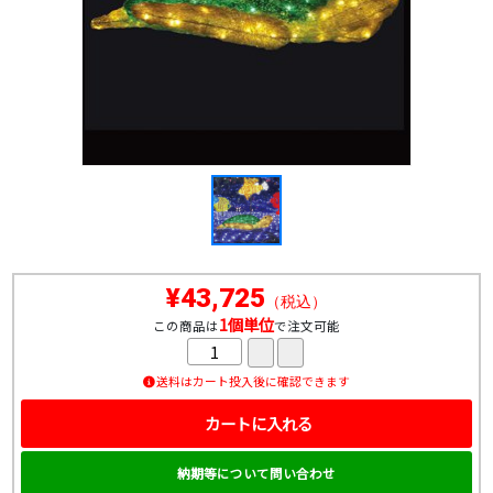
¥43,725
（税込）
1個単位
この商品は
で注文可能
送料はカート投入後に確認できます
カートに入れる
納期等について問い合わせ