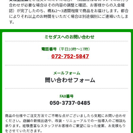
合わせが必要な場合はその内容の調整と確認、お客様からの入金確
認）が完了したのち、概ね2～3週間程度で商品をお届けします。都合
によりそれ以上のお時間をいただく場合は別途個別にご連絡いたしま
す。
ミセダスへのお問い合わせ
電話番号
（平日10時～17時）
072-752-5847
メールフォーム
問い合わせフォーム
FAX番号
050-3737-0485
商品の仕様やご注文方法でご不明な点がございましたら気軽にお問い合わせ
ください。店舗の新規出店や、改装・リニューアルでの一括導入のご相談も
承ります。経験豊富なスタッフがお客様のご要望に沿った提案、お見積もり
をさせていただきます。