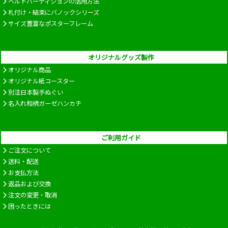
ベルトパーティションの活用方法
札付け・結束にバノックシリーズ
サイズ豊富なポスターフレーム
オリジナルグッズ製作
オリジナル商品
オリジナル紙コースター
別注日本製手ぬぐい
名入れ和柄ガーゼハンカチ
ご利用ガイド
ご注文について
送料・配送
お支払方法
返品および交換
注文の変更・取消
困ったときには