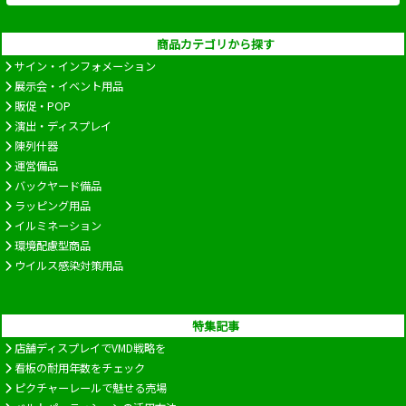
商品カテゴリから探す
サイン・インフォメーション
展示会・イベント用品
販促・POP
演出・ディスプレイ
陳列什器
運営備品
バックヤード備品
ラッピング用品
イルミネーション
環境配慮型商品
ウイルス感染対策用品
特集記事
店舗ディスプレイでVMD戦略を
看板の耐用年数をチェック
ピクチャーレールで魅せる売場