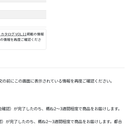
P カタログ VOL.11
掲載の情報
ジの情報を再度ご確認くださ
文の前にこの画面に表示されている情報を再度ご確認ください。
確認）が完了したのち、概ね2～3週間程度で商品をお届けします。
）が完了したのち、概ね2～3週間程度で商品をお届けします。都合