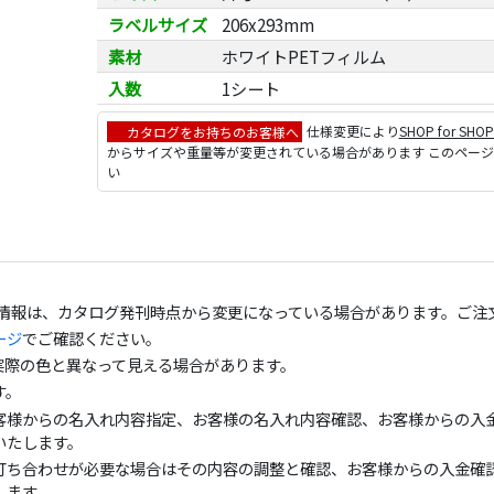
ラベルサイズ
206x293mm
素材
ホワイトPETフィルム
入数
1シート
カタログをお持ちのお客様へ
仕様変更により
SHOP for SHO
からサイズや重量等が変更されている場合があります このペー
い
の情報は、カタログ発刊時点から変更になっている場合があります。ご注
ージ
でご確認ください。
実際の色と異なって見える場合があります。
す。
客様からの名入れ内容指定、お客様の名入れ内容確認、お客様からの入金
いたします。
打ち合わせが必要な場合はその内容の調整と確認、お客様からの入金確認
します。