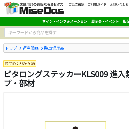
ご注文確認
ご利用ガイド
お問い合わせ
サイン・インフォメーション
展示会・イベント
販
トップ
運営備品
駐車場用品
商品ID：56949-09
ピタロングステッカーKLS009 進
プ・部材