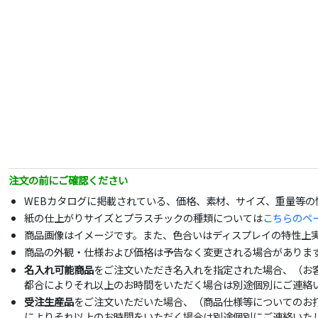
注文の前にご確認ください
WEBカタログに掲載されている、価格、素材、サイズ、重量等
紙の仕上がりサイズとプラスチックの種類については
こちらのペ
商品画像はイメージです。また、色合いはディスプレイの特性上
商品の外観・仕様および価格は予告なく変更される場合がありま
名入れ可能商品
をご注文いただき名入れを指定された場合、（お
都合によりそれ以上のお時間をいただく場合は別途個別にご連絡
受注生産品
をご注文いただいた場合、（商品仕様等についてのお
によりそれ以上のお時間をいただく場合は別途個別にご連絡いた