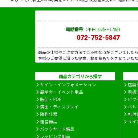
電話番号
（平日10時～17時）
072-752-5847
商品の仕様やご注文方法でご不明な点がございました
客様のご要望に沿った提案、お見積もりをさせていた
商品カテゴリから探す
サイン・インフォメーション
店舗
展示会・イベント用品
看板
販促・POP
ピク
演出・ディスプレイ
ベル
陳列什器
札付
運営備品
サイ
バックヤード備品
ラッピング用品