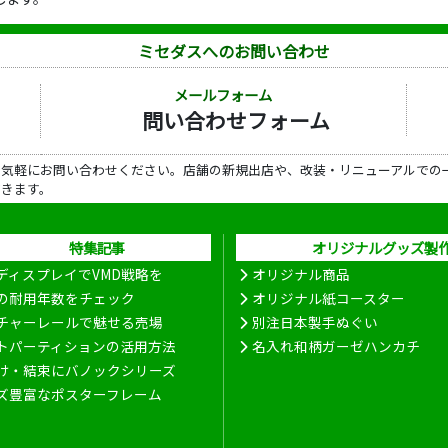
ミセダスへのお問い合わせ
メールフォーム
問い合わせフォーム
ら気軽にお問い合わせください。店舗の新規出店や、改装・リニューアルでの
だきます。
特集記事
オリジナルグッズ製
ディスプレイでVMD戦略を
オリジナル商品
の耐用年数をチェック
オリジナル紙コースター
チャーレールで魅せる売場
別注日本製手ぬぐい
トパーティションの活用方法
名入れ和柄ガーゼハンカチ
け・結束にバノックシリーズ
ズ豊富なポスターフレーム