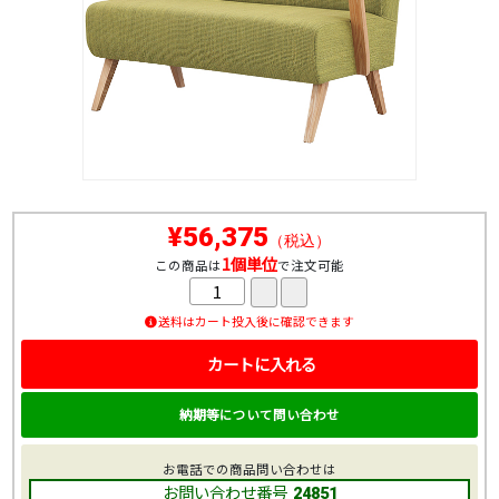
¥56,375
（税込）
1個単位
この商品は
で注文可能
送料はカート投入後に確認できます
カートに入れる
納期等について問い合わせ
お電話での商品問い合わせは
お問い合わせ番号
24851