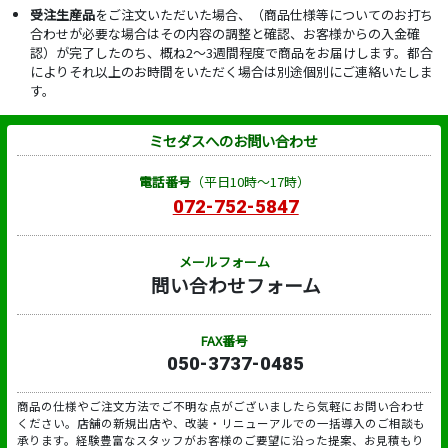
受注生産品
をご注文いただいた場合、（商品仕様等についてのお打ち
合わせが必要な場合はその内容の調整と確認、お客様からの入金確
認）が完了したのち、概ね2～3週間程度で商品をお届けします。都合
によりそれ以上のお時間をいただく場合は別途個別にご連絡いたしま
す。
ミセダスへのお問い合わせ
電話番号
（平日10時～17時）
072-752-5847
メールフォーム
問い合わせフォーム
FAX番号
050-3737-0485
商品の仕様やご注文方法でご不明な点がございましたら気軽にお問い合わせ
ください。店舗の新規出店や、改装・リニューアルでの一括導入のご相談も
承ります。経験豊富なスタッフがお客様のご要望に沿った提案、お見積もり