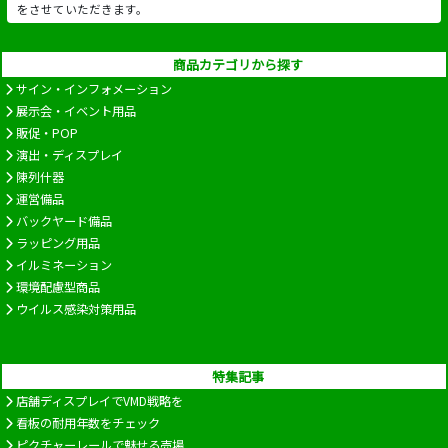
をさせていただきます。
商品カテゴリから探す
サイン・インフォメーション
展示会・イベント用品
販促・POP
演出・ディスプレイ
陳列什器
運営備品
バックヤード備品
ラッピング用品
イルミネーション
環境配慮型商品
ウイルス感染対策用品
特集記事
店舗ディスプレイでVMD戦略を
看板の耐用年数をチェック
ピクチャーレールで魅せる売場