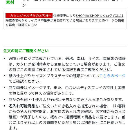
素材
ン
カタログをお持ちのお客様へ
仕様変更により
SHOP for SHOP カタログ VOL.11
掲載の情報からサイズや重量等が変更されている場合があります このページの情報
を再度ご確認ください
注文の前にご確認ください
WEBカタログに掲載されている、価格、素材、サイズ、重量等の情報
は、カタログ発刊時点から変更になっている場合があります。ご注文
の前にこの画面に表示されている情報を再度ご確認ください。
紙の仕上がりサイズとプラスチックの種類については
こちらのページ
でご確認ください。
商品画像はイメージです。また、色合いはディスプレイの特性上実際
の色と異なって見える場合があります。
商品の外観・仕様および価格は予告なく変更される場合があります。
名入れ可能商品
をご注文いただき名入れを指定された場合、（お客様
からの名入れ内容指定、お客様の名入れ内容確認、お客様からの入金
確認）が完了したのち、概ね2～3週間程度で商品をお届けします。都
合によりそれ以上のお時間をいただく場合は別途個別にご連絡いたし
ます。