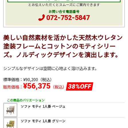
とお伝えいただくとスムーズにご案内できます
お問い合せ電話番号
072-752-5847
美しい自然素材を活かした天然木ウレタン
塗装フレームとコットンのモティシリー
ズ。ノルディックデザインを演出します。
シンプルなデザインは空間に心地よく溶け込みます。
標準価格：
¥90,200
（税込）
¥56,375
38%OFF
販売価格：
（税込）
この商品のバリエーション
ソファ モティ 1人掛 ベージュ
ソファ モティ 1人掛 グリーン