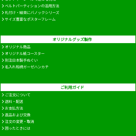
ベルトパーティションの活用方法
札付け・結束にバノックシリーズ
サイズ豊富なポスターフレーム
オリジナルグッズ製作
オリジナル商品
オリジナル紙コースター
別注日本製手ぬぐい
名入れ和柄ガーゼハンカチ
ご利用ガイド
ご注文について
送料・配送
お支払方法
返品および交換
注文の変更・取消
困ったときには