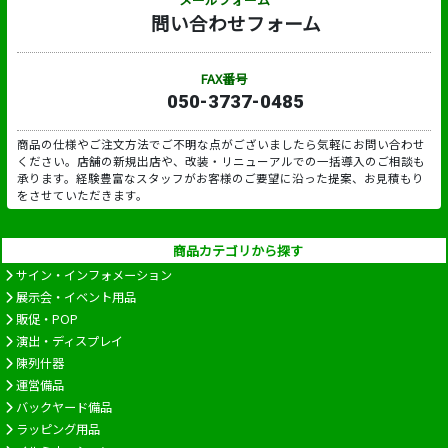
問い合わせフォーム
FAX番号
050-3737-0485
商品の仕様やご注文方法でご不明な点がございましたら気軽にお問い合わせ
ください。店舗の新規出店や、改装・リニューアルでの一括導入のご相談も
承ります。経験豊富なスタッフがお客様のご要望に沿った提案、お見積もり
をさせていただきます。
商品カテゴリから探す
サイン・インフォメーション
展示会・イベント用品
販促・POP
演出・ディスプレイ
陳列什器
運営備品
バックヤード備品
ラッピング用品