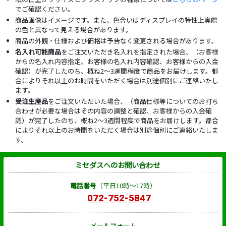
でご確認ください。
商品画像はイメージです。また、色合いはディスプレイの特性上実際
の色と異なって見える場合があります。
商品の外観・仕様および価格は予告なく変更される場合があります。
名入れ可能商品
をご注文いただき名入れを指定された場合、（お客様
からの名入れ内容指定、お客様の名入れ内容確認、お客様からの入金
確認）が完了したのち、概ね2～3週間程度で商品をお届けします。都
合によりそれ以上のお時間をいただく場合は別途個別にご連絡いたし
ます。
受注生産品
をご注文いただいた場合、（商品仕様等についてのお打ち
合わせが必要な場合はその内容の調整と確認、お客様からの入金確
認）が完了したのち、概ね2～3週間程度で商品をお届けします。都合
によりそれ以上のお時間をいただく場合は別途個別にご連絡いたしま
す。
ミセダスへのお問い合わせ
電話番号
（平日10時～17時）
072-752-5847
メールフォーム