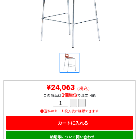
¥24,063
（税込）
1個単位
この商品は
で注文可能
送料はカート投入後に確認できます
カートに入れる
納期等について問い合わせ