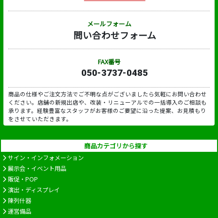
メールフォーム
問い合わせフォーム
FAX番号
050-3737-0485
商品の仕様やご注文方法でご不明な点がございましたら気軽にお問い合わせ
ください。店舗の新規出店や、改装・リニューアルでの一括導入のご相談も
承ります。経験豊富なスタッフがお客様のご要望に沿った提案、お見積もり
をさせていただきます。
商品カテゴリから探す
サイン・インフォメーション
展示会・イベント用品
販促・POP
演出・ディスプレイ
陳列什器
運営備品