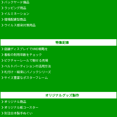
バックヤード備品
ラッピング用品
イルミネーション
環境配慮型商品
ウイルス感染対策用品
特集記事
店舗ディスプレイでVMD戦略を
看板の耐用年数をチェック
ピクチャーレールで魅せる売場
ベルトパーティションの活用方法
札付け・結束にバノックシリーズ
サイズ豊富なポスターフレーム
オリジナルグッズ製作
オリジナル商品
オリジナル紙コースター
別注日本製手ぬぐい