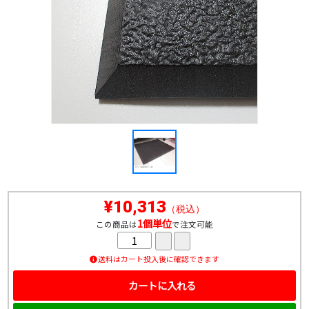
¥10,313
（税込）
1個単位
この商品は
で注文可能
送料はカート投入後に確認できます
カートに入れる