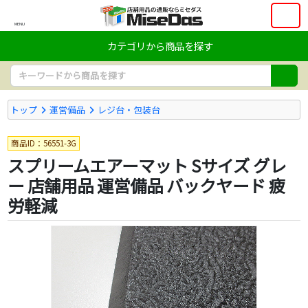
MENU
カテゴリから商品を探す
トップ
運営備品
レジ台・包装台
商品ID：56551-3G
スプリームエアーマット Sサイズ グレ
ー 店舗用品 運営備品 バックヤード 疲
労軽減