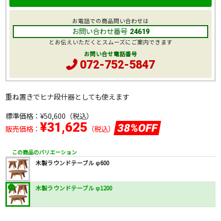
お電話での商品問い合わせは
お問い合わせ番号
24619
とお伝えいただくとスムーズにご案内できます
お問い合せ電話番号
072-752-5847
重ね置きでヒナ段什器としても使えます
標準価格：
¥50,600
（税込）
¥31,625
38%OFF
販売価格：
（税込）
この商品のバリエーション
木製ラウンドテーブル φ600
木製ラウンドテーブル φ1200