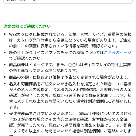
注文の前にご確認ください
WEBカタログに掲載されている、価格、素材、サイズ、重量等の情報
は、カタログ発刊時点から変更になっている場合があります。ご注文
の前にこの画面に表示されている情報を再度ご確認ください。
紙の仕上がりサイズとプラスチックの種類については
こちらのページ
でご確認ください。
商品画像はイメージです。また、色合いはディスプレイの特性上実際
の色と異なって見える場合があります。
商品の外観・仕様および価格は予告なく変更される場合があります。
名入れ可能商品
をご注文いただき名入れを指定された場合、（お客様
からの名入れ内容指定、お客様の名入れ内容確認、お客様からの入金
確認）が完了したのち、概ね2～3週間程度で商品をお届けします。都
合によりそれ以上のお時間をいただく場合は別途個別にご連絡いたし
ます。
受注生産品
をご注文いただいた場合、（商品仕様等についてのお打ち
合わせが必要な場合はその内容の調整と確認、お客様からの入金確
認）が完了したのち、概ね2～3週間程度で商品をお届けします。都合
によりそれ以上のお時間をいただく場合は別途個別にご連絡いたしま