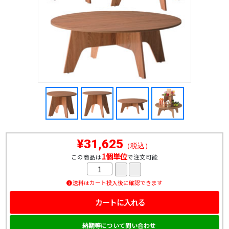
¥31,625
（税込）
1個単位
この商品は
で注文可能
送料はカート投入後に確認できます
カートに入れる
納期等について問い合わせ