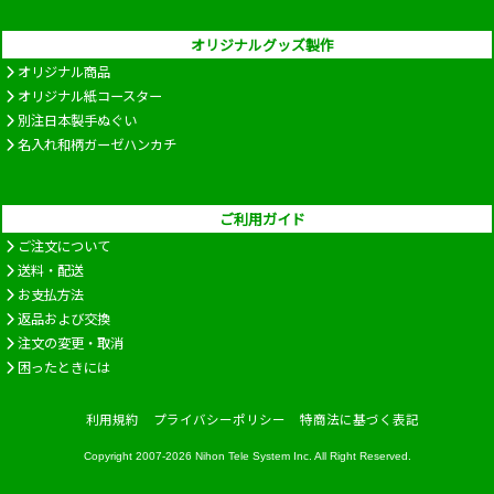
オリジナルグッズ製作
オリジナル商品
オリジナル紙コースター
別注日本製手ぬぐい
名入れ和柄ガーゼハンカチ
ご利用ガイド
ご注文について
送料・配送
お支払方法
返品および交換
注文の変更・取消
困ったときには
利用規約
プライバシーポリシー
特商法に基づく表記
Copyright 2007-2026
Nihon Tele System Inc.
All Right Reserved.