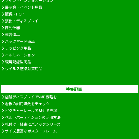
サイン・インフォメーション
展示会・イベント用品
販促・POP
演出・ディスプレイ
陳列什器
運営備品
バックヤード備品
ラッピング用品
イルミネーション
環境配慮型商品
ウイルス感染対策用品
特集記事
店舗ディスプレイでVMD戦略を
看板の耐用年数をチェック
ピクチャーレールで魅せる売場
ベルトパーティションの活用方法
札付け・結束にバノックシリーズ
サイズ豊富なポスターフレーム