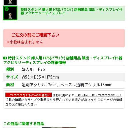
時計スタンド 婦人用 H75(バラ1ケ) 店舗用品 演出・ディスプレイ什
器 アクセサリーディスプレイ
ご注文の前にご確認下さい
※小物は含まれません
時計スタンド 婦人用 H75(バラ1ケ) 店舗用品 演出・ディスプレイ什器
アクセサリーディスプレイの詳細情報
種別
婦人用 H75
サイズ
W55×D55×H75mm
素材
透明アクリル t2mm、ベース：透明アクリル t5mm
カタログをお持ちのお客様へ
仕様変更により
SHOP for SHOP カタログ VOL.11
掲載の情報からサイズや重量等が変更されている場合があります このページの情報
を再度ご確認ください
この商品に関連する商品