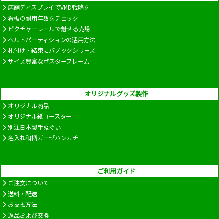
店舗ディスプレイでVMD戦略を
看板の耐用年数をチェック
ピクチャーレールで魅せる売場
ベルトパーティションの活用方法
札付け・結束にバノックシリーズ
サイズ豊富なポスターフレーム
オリジナルグッズ製作
オリジナル商品
オリジナル紙コースター
別注日本製手ぬぐい
名入れ和柄ガーゼハンカチ
ご利用ガイド
ご注文について
送料・配送
お支払方法
返品および交換