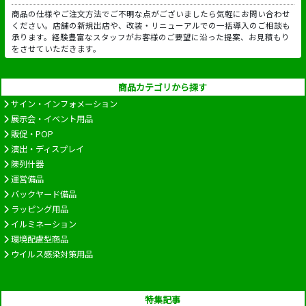
商品の仕様やご注文方法でご不明な点がございましたら気軽にお問い合わせ
ください。店舗の新規出店や、改装・リニューアルでの一括導入のご相談も
承ります。経験豊富なスタッフがお客様のご要望に沿った提案、お見積もり
をさせていただきます。
商品カテゴリから探す
サイン・インフォメーション
展示会・イベント用品
販促・POP
演出・ディスプレイ
陳列什器
運営備品
バックヤード備品
ラッピング用品
イルミネーション
環境配慮型商品
ウイルス感染対策用品
特集記事