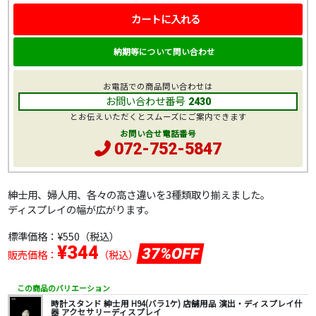
カートに入れる
納期等について問い合わせ
お電話での商品問い合わせは
お問い合わせ番号
2430
とお伝えいただくとスムーズにご案内できます
お問い合せ電話番号
072-752-5847
紳士用、婦人用、各々の高さ違いを3種類取り揃えました。
ディスプレイの幅が広がります。
標準価格：
¥550
（税込）
¥344
37%OFF
販売価格：
（税込）
この商品のバリエーション
時計スタンド 紳士用 H94(バラ1ケ) 店舗用品 演出・ディスプレイ什
器 アクセサリーディスプレイ