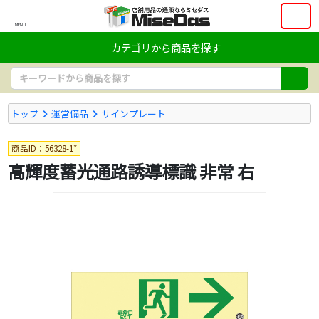
MENU
カテゴリから商品を探す
トップ
運営備品
サインプレート
商品ID：56328-1*
高輝度蓄光通路誘導標識 非常 右