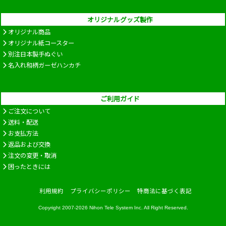
オリジナルグッズ製作
オリジナル商品
オリジナル紙コースター
別注日本製手ぬぐい
名入れ和柄ガーゼハンカチ
ご利用ガイド
ご注文について
送料・配送
お支払方法
返品および交換
注文の変更・取消
困ったときには
利用規約
プライバシーポリシー
特商法に基づく表記
Copyright 2007-2026
Nihon Tele System Inc.
All Right Reserved.