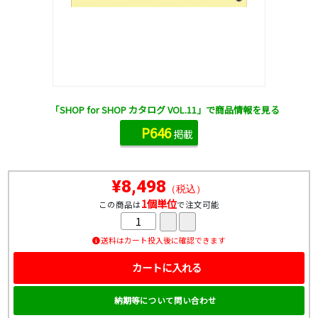
「SHOP for SHOP カタログ VOL.11」で商品情報を見る
P646
掲載
¥8,498
（税込）
1個単位
この商品は
で注文可能
送料はカート投入後に確認できます
カートに入れる
納期等について問い合わせ