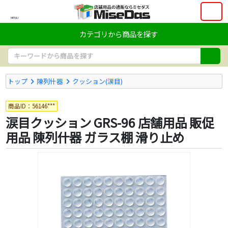
MENU
カテゴリから商品を探す
トップ
陳列什器
クッション(涙目)
商品ID：56146***
涙目クッション GRS-96 店舗用品 販促
用品 陳列什器 ガラス棚 滑り止め