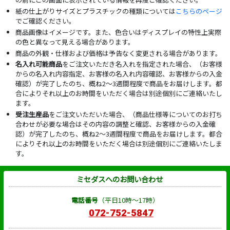
紙の仕上がりサイズとプラスチックの種類については
こちらのページ
でご確認ください。
商品画像はイメージです。また、色合いはディスプレイの特性上実際
の色と異なって見える場合があります。
商品の外観・仕様および価格は予告なく変更される場合があります。
名入れ可能商品
をご注文いただき名入れを指定された場合、（お客様
からの名入れ内容指定、お客様の名入れ内容確認、お客様からの入金
確認）が完了したのち、概ね2～3週間程度で商品をお届けします。都
合によりそれ以上のお時間をいただく場合は別途個別にご連絡いたし
ます。
受注生産品
をご注文いただいた場合、（商品仕様等についてのお打ち
合わせが必要な場合はその内容の調整と確認、お客様からの入金確
認）が完了したのち、概ね2～3週間程度で商品をお届けします。都合
によりそれ以上のお時間をいただく場合は別途個別にご連絡いたしま
す。
ミセダスへのお問い合わせ
電話番号
（平日10時～17時）
072-752-5847