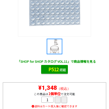
「SHOP for SHOP カタログ VOL.11」で商品情報を見る
P512
掲載
¥1,348
（税込）
1個単位
この商品は
で注文可能
送料はカート投入後に確認できます