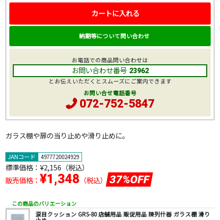
カートに入れる
納期等について問い合わせ
お電話での商品問い合わせは
お問い合わせ番号
23962
とお伝えいただくとスムーズにご案内できます
お問い合せ電話番号
072-752-5847
ガラス棚や扉の当り止めや滑り止めに。
JANコード
4977720024929
標準価格：
¥2,156
（税込）
¥1,348
37%OFF
販売価格：
（税込）
この商品のバリエーション
涙目クッション GRS-80 店舗用品 販促用品 陳列什器 ガラス棚 滑り