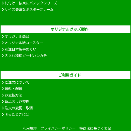
札付け・結束にバノックシリーズ
サイズ豊富なポスターフレーム
オリジナルグッズ製作
オリジナル商品
オリジナル紙コースター
別注日本製手ぬぐい
名入れ和柄ガーゼハンカチ
ご利用ガイド
ご注文について
送料・配送
お支払方法
返品および交換
注文の変更・取消
困ったときには
利用規約
プライバシーポリシー
特商法に基づく表記