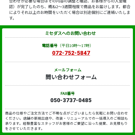
合わせが必要な場合はその内容の調整と確認、お客様からの入金確
認）が完了したのち、概ね2～3週間程度で商品をお届けします。都合
によりそれ以上のお時間をいただく場合は別途個別にご連絡いたしま
す。
ミセダスへのお問い合わせ
電話番号
（平日10時～17時）
072-752-5847
メールフォーム
問い合わせフォーム
FAX番号
050-3737-0485
商品の仕様やご注文方法でご不明な点がございましたら気軽にお問い合わせ
ください。店舗の新規出店や、改装・リニューアルでの一括導入のご相談も
承ります。経験豊富なスタッフがお客様のご要望に沿った提案、お見積もり
をさせていただきます。