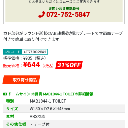
とお伝えいただくとスムーズにご案内できます
お問い合せ電話番号
072-752-5847
カド部分がラウンド形状のABS樹脂製標示プレートです両面テープ
付きで簡単に取り付けできます
JANコード
4977720029849
標準価格：
¥935
（税込）
¥644
31%OFF
販売価格：
（税込）
取り寄せ商品
ドームサイン 木目調 MAB1844-1 TOILETの詳細情報
種別
MAB1844-1 TOILET
サイズ
W180×D2.6×H45mm
素材
ABS樹脂
その他仕様
・テープ付