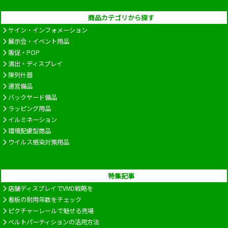
商品カテゴリから探す
サイン・インフォメーション
展示会・イベント用品
販促・POP
演出・ディスプレイ
陳列什器
運営備品
バックヤード備品
ラッピング用品
イルミネーション
環境配慮型商品
ウイルス感染対策用品
特集記事
店舗ディスプレイでVMD戦略を
看板の耐用年数をチェック
ピクチャーレールで魅せる売場
ベルトパーティションの活用方法