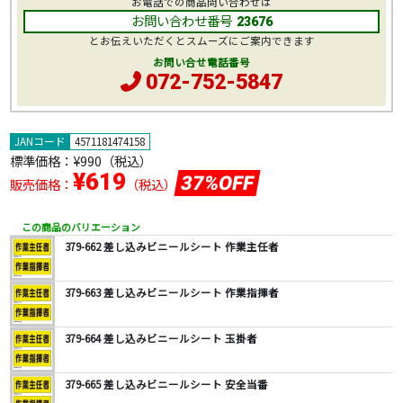
お電話での商品問い合わせは
お問い合わせ番号
23676
とお伝えいただくとスムーズにご案内できます
お問い合せ電話番号
072-752-5847
JANコード
4571181474158
標準価格：
¥990
（税込）
¥619
37%OFF
販売価格：
（税込）
この商品のバリエーション
379-662 差し込みビニールシート 作業主任者
379-663 差し込みビニールシート 作業指揮者
379-664 差し込みビニールシート 玉掛者
379-665 差し込みビニールシート 安全当番