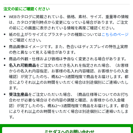
注文の前にご確認ください
WEBカタログに掲載されている、価格、素材、サイズ、重量等の情報
は、カタログ発刊時点から変更になっている場合があります。ご注文
の前にこの画面に表示されている情報を再度ご確認ください。
紙の仕上がりサイズとプラスチックの種類については
こちらのページ
でご確認ください。
商品画像はイメージです。また、色合いはディスプレイの特性上実際
の色と異なって見える場合があります。
商品の外観・仕様および価格は予告なく変更される場合があります。
名入れ可能商品
をご注文いただき名入れを指定された場合、（お客様
からの名入れ内容指定、お客様の名入れ内容確認、お客様からの入金
確認）が完了したのち、概ね2～3週間程度で商品をお届けします。都
合によりそれ以上のお時間をいただく場合は別途個別にご連絡いたし
ます。
受注生産品
をご注文いただいた場合、（商品仕様等についてのお打ち
合わせが必要な場合はその内容の調整と確認、お客様からの入金確
認）が完了したのち、概ね2～3週間程度で商品をお届けします。都合
によりそれ以上のお時間をいただく場合は別途個別にご連絡いたしま
す。
ミセダスへのお問い合わせ