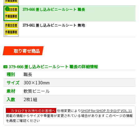
379-666 差し込みビニールシート 職長
379-661 差し込みビニールシート 無地
取り寄せ商品
379-666 差し込みビニールシート 職長の詳細情報
種別
職長
サイズ
300×130mm
素材
軟質ビニール
入数
2枚1組
カタログをお持ちのお客様へ
仕様変更により
SHOP for SHOP カタログ VOL.11
掲載の情報からサイズや重量等が変更されている場合があります このページの情報
を再度ご確認ください