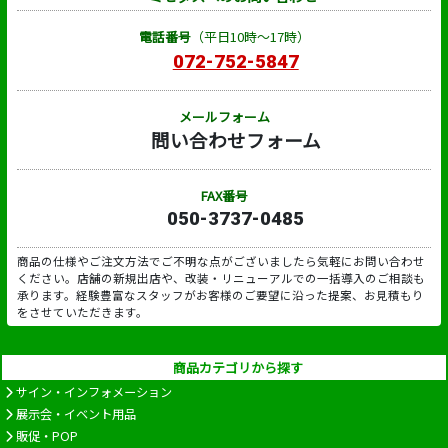
電話番号
（平日10時～17時）
072-752-5847
メールフォーム
問い合わせフォーム
FAX番号
050-3737-0485
商品の仕様やご注文方法でご不明な点がございましたら気軽にお問い合わせ
ください。店舗の新規出店や、改装・リニューアルでの一括導入のご相談も
承ります。経験豊富なスタッフがお客様のご要望に沿った提案、お見積もり
をさせていただきます。
商品カテゴリから探す
サイン・インフォメーション
展示会・イベント用品
販促・POP