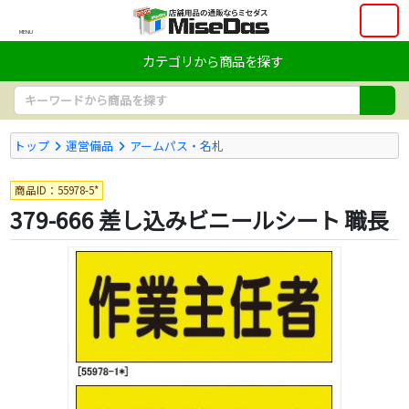
MENU
カテゴリから商品を探す
トップ
運営備品
アームパス・名札
商品ID：55978-5*
379-666 差し込みビニールシート 職長