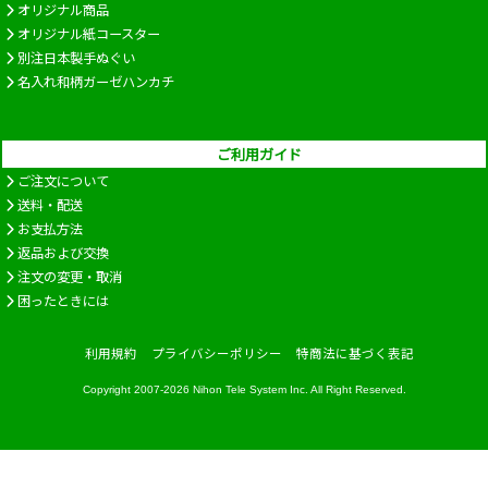
オリジナル商品
オリジナル紙コースター
別注日本製手ぬぐい
名入れ和柄ガーゼハンカチ
ご利用ガイド
ご注文について
送料・配送
お支払方法
返品および交換
注文の変更・取消
困ったときには
利用規約
プライバシーポリシー
特商法に基づく表記
Copyright 2007-2026
Nihon Tele System Inc.
All Right Reserved.