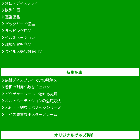
演出・ディスプレイ
陳列什器
運営備品
バックヤード備品
ラッピング用品
イルミネーション
環境配慮型商品
ウイルス感染対策用品
特集記事
店舗ディスプレイでVMD戦略を
看板の耐用年数をチェック
ピクチャーレールで魅せる売場
ベルトパーティションの活用方法
札付け・結束にバノックシリーズ
サイズ豊富なポスターフレーム
オリジナルグッズ製作