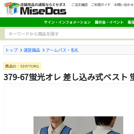
ご注文確認
ご利用ガイド
お問い合わせ
サイン・インフォメーション
展示会・イベント
販
トップ
運営備品
アームパス・名札
商品ID：55977ORG
379-67蛍光オレ 差し込み式ベスト