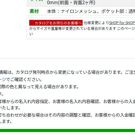
0mm(前面・背面2ヶ所)
素材
本体：ナイロンメッシュ、ポケット部：透
カタログをお持ちのお客様へ
仕様変更により
SHOP for SHO
からサイズや重量等が変更されている場合があります このペー
い
の情報は、カタログ発刊時点から変更になっている場合があります。ご注
ージ
でご確認ください。
実際の色と異なって見える場合があります。
す。
客様からの名入れ内容指定、お客様の名入れ内容確認、お客様からの入金
いたします。
打ち合わせが必要な場合はその内容の調整と確認、お客様からの入金確認
します。