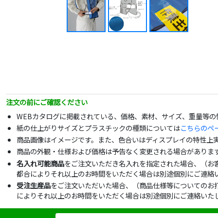
注文の前にご確認ください
WEBカタログに掲載されている、価格、素材、サイズ、重量等
紙の仕上がりサイズとプラスチックの種類については
こちらのペ
商品画像はイメージです。また、色合いはディスプレイの特性上
商品の外観・仕様および価格は予告なく変更される場合がありま
名入れ可能商品
をご注文いただき名入れを指定された場合、（お
都合によりそれ以上のお時間をいただく場合は別途個別にご連絡
受注生産品
をご注文いただいた場合、（商品仕様等についてのお
によりそれ以上のお時間をいただく場合は別途個別にご連絡いた