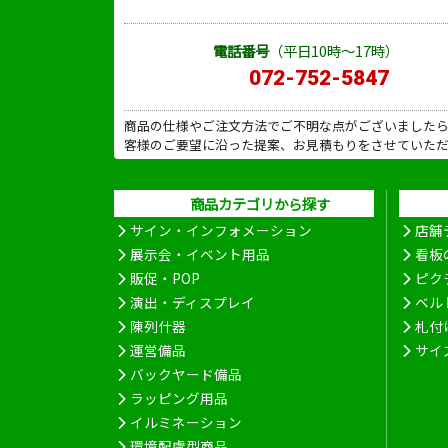
電話番号
（平日10時～17時）
072-752-5847
商品の仕様やご注文方法でご不明な点がございました
客様のご要望に沿った提案、お見積もりをさせていた
商品カテゴリから探す
サイン・インフォメーション
店舗
展示会・イベント用品
看板
販促・POP
ピク
演出・ディスプレイ
ベル
陳列什器
札付
運営備品
サイ
バックヤード備品
ラッピング用品
イルミネーション
環境配慮型商品