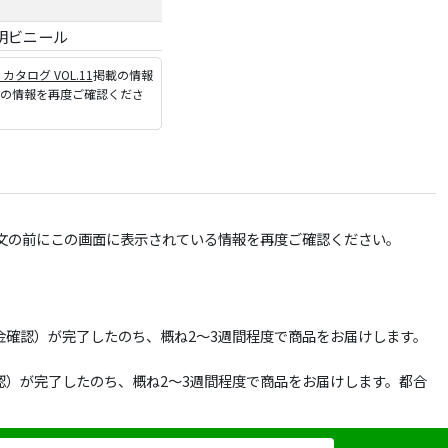
明ビニール
P カタログ VOL.11
掲載の情報
ジの情報を再度ご確認くださ
文の前にこの画面に表示されている情報を再度ご確認ください。
確認）が完了したのち、概ね2～3週間程度で商品をお届けします。
）が完了したのち、概ね2～3週間程度で商品をお届けします。都合