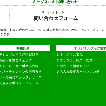
ミセダスへのお問い合わせ
メールフォーム
問い合わせフォーム
ら気軽にお問い合わせください。店舗の新規出店や、改装・リニューアルでの
だきます。
特集記事
オリジナルグッズ製
ディスプレイでVMD戦略を
オリジナル商品
の耐用年数をチェック
オリジナル紙コースター
チャーレールで魅せる売場
別注日本製手ぬぐい
トパーティションの活用方法
名入れ和柄ガーゼハンカチ
け・結束にバノックシリーズ
ズ豊富なポスターフレーム