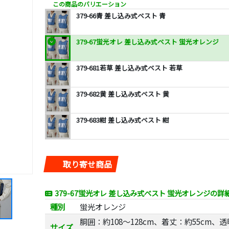
この商品のバリエーション
379-66青 差し込み式ベスト 青
379-67蛍光オレ 差し込み式ベスト 蛍光オレンジ
379-681若草 差し込み式ベスト 若草
379-682黄 差し込み式ベスト 黄
379-683紺 差し込み式ベスト 紺
取り寄せ商品
379-67蛍光オレ 差し込み式ベスト 蛍光オレンジの詳
種別
蛍光オレンジ
胴囲：約108～128cm、着丈：約55cm、透
サイズ