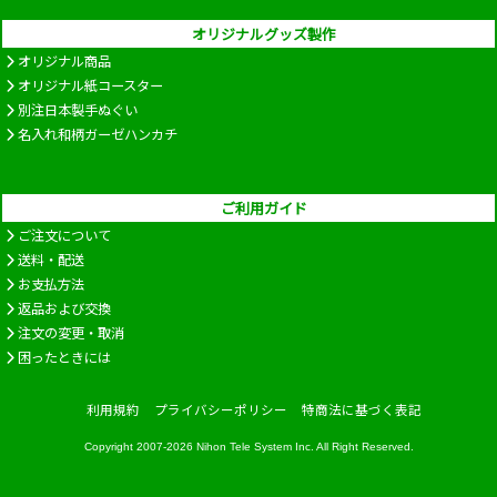
オリジナルグッズ製作
オリジナル商品
オリジナル紙コースター
別注日本製手ぬぐい
名入れ和柄ガーゼハンカチ
ご利用ガイド
ご注文について
送料・配送
お支払方法
返品および交換
注文の変更・取消
困ったときには
利用規約
プライバシーポリシー
特商法に基づく表記
Copyright 2007-2026
Nihon Tele System Inc.
All Right Reserved.