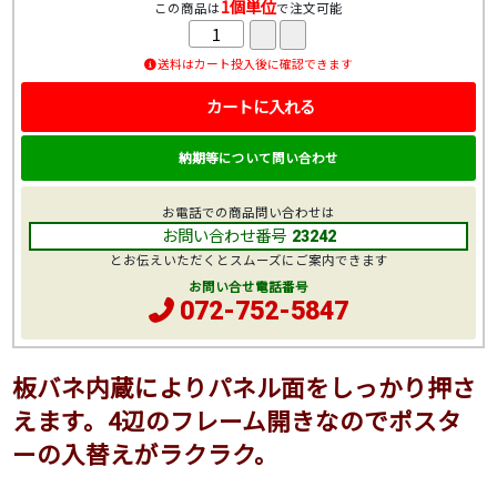
1個単位
この商品は
で注文可能
送料はカート投入後に確認できます
カートに入れる
納期等について問い合わせ
お電話での商品問い合わせは
お問い合わせ番号
23242
とお伝えいただくとスムーズにご案内できます
お問い合せ電話番号
072-752-5847
板バネ内蔵によりパネル面をしっかり押さ
えます。4辺のフレーム開きなのでポスタ
ーの入替えがラクラク。