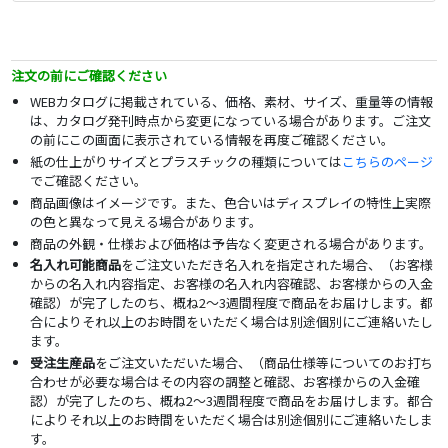
注文の前にご確認ください
WEBカタログに掲載されている、価格、素材、サイズ、重量等の情報
は、カタログ発刊時点から変更になっている場合があります。ご注文
の前にこの画面に表示されている情報を再度ご確認ください。
紙の仕上がりサイズとプラスチックの種類については
こちらのページ
でご確認ください。
商品画像はイメージです。また、色合いはディスプレイの特性上実際
の色と異なって見える場合があります。
商品の外観・仕様および価格は予告なく変更される場合があります。
名入れ可能商品
をご注文いただき名入れを指定された場合、（お客様
からの名入れ内容指定、お客様の名入れ内容確認、お客様からの入金
確認）が完了したのち、概ね2～3週間程度で商品をお届けします。都
合によりそれ以上のお時間をいただく場合は別途個別にご連絡いたし
ます。
受注生産品
をご注文いただいた場合、（商品仕様等についてのお打ち
合わせが必要な場合はその内容の調整と確認、お客様からの入金確
認）が完了したのち、概ね2～3週間程度で商品をお届けします。都合
によりそれ以上のお時間をいただく場合は別途個別にご連絡いたしま
す。