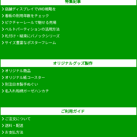
特集記事
店舗ディスプレイでVMD戦略を
看板の耐用年数をチェック
ピクチャーレールで魅せる売場
ベルトパーティションの活用方法
札付け・結束にバノックシリーズ
サイズ豊富なポスターフレーム
オリジナルグッズ製作
オリジナル商品
オリジナル紙コースター
別注日本製手ぬぐい
名入れ和柄ガーゼハンカチ
ご利用ガイド
ご注文について
送料・配送
お支払方法