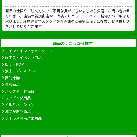
商品の仕様やご注文方法でご不明な点がございましたら気軽にお問い合わせ
ください。店舗の新規出店や、改装・リニューアルでの一括導入のご相談も
承ります。経験豊富なスタッフがお客様のご要望に沿った提案、お見積もり
をさせていただきます。
商品カテゴリから探す
サイン・インフォメーション
展示会・イベント用品
販促・POP
演出・ディスプレイ
陳列什器
運営備品
バックヤード備品
ラッピング用品
イルミネーション
環境配慮型商品
ウイルス感染対策用品