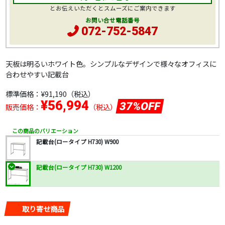
とお伝えいただくとスムーズにご案内できます
お問い合せ電話番号
072-752-5847
天板は明るいホワイト色。シンプルなデザインで様々なオフィスに
合わせやすい記載台
標準価格：
¥91,190
（税込）
¥56,994
37%OFF
販売価格：
（税込）
この商品のバリエーション
記載台(ロータイプ H730) W900
記載台(ロータイプ H730) W1200
取り寄せ商品