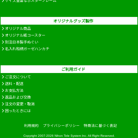
サイズ豊富なポスターフレーム
オリジナルグッズ製作
オリジナル商品
オリジナル紙コースター
別注日本製手ぬぐい
名入れ和柄ガーゼハンカチ
ご利用ガイド
ご注文について
送料・配送
お支払方法
返品および交換
注文の変更・取消
困ったときには
利用規約
プライバシーポリシー
特商法に基づく表記
Copyright 2007-2026
Nihon Tele System Inc.
All Right Reserved.