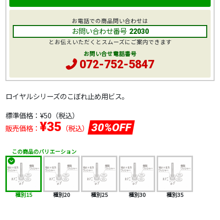
お電話での商品問い合わせは
お問い合わせ番号
22030
とお伝えいただくとスムーズにご案内できます
お問い合せ電話番号
072-752-5847
ロイヤルシリーズのこぼれ止め用ビス。
標準価格：
¥50
（税込）
¥35
30%OFF
販売価格：
（税込）
この商品のバリエーション
種別15
種別20
種別25
種別30
種別35