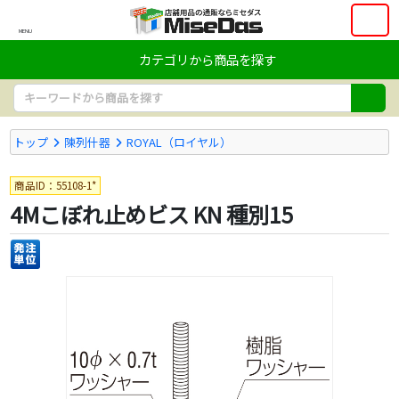
MENU
カテゴリから商品を探す
トップ
陳列什器
ROYAL（ロイヤル）
商品ID：55108-1*
4Mこぼれ止めビス KN 種別15