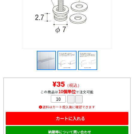
¥35
（税込）
10個単位
この商品は
で注文可能
送料はカート投入後に確認できます
カートに入れる
納期等について問い合わせ