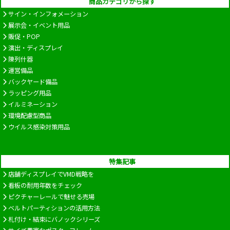
商品カテゴリから探す
サイン・インフォメーション
展示会・イベント用品
販促・POP
演出・ディスプレイ
陳列什器
運営備品
バックヤード備品
ラッピング用品
イルミネーション
環境配慮型商品
ウイルス感染対策用品
特集記事
店舗ディスプレイでVMD戦略を
看板の耐用年数をチェック
ピクチャーレールで魅せる売場
ベルトパーティションの活用方法
札付け・結束にバノックシリーズ