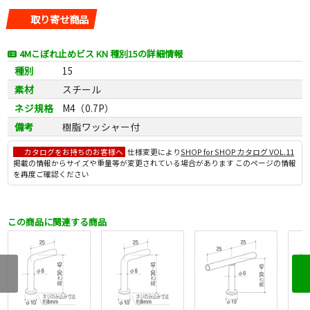
取り寄せ商品
4Mこぼれ止めビス KN 種別15の詳細情報
種別
15
素材
スチール
ネジ規格
M4（0.7P）
備考
樹脂ワッシャー付
カタログをお持ちのお客様へ
仕様変更により
SHOP for SHOP カタログ VOL.11
掲載の情報からサイズや重量等が変更されている場合があります このページの情報
を再度ご確認ください
この商品に関連する商品