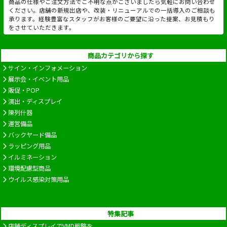
商品の仕様やご注文方法でご不明な点がございましたら気軽にお問い合わせ
ください。店舗の新規出店や、改装・リニューアルでの一括導入のご相談も
承ります。経験豊富なスタッフがお客様のご要望に沿った提案、お見積もり
をさせていただきます。
商品カテゴリから探す
サイン・インフォメーション
展示会・イベント用品
販促・POP
演出・ディスプレイ
陳列什器
運営備品
バックヤード備品
ラッピング用品
イルミネーション
環境配慮型商品
ウイルス感染対策用品
特集記事
店舗ディスプレイでVMD戦略を