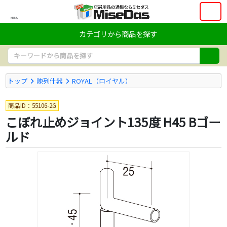
MENU
カテゴリから商品を探す
トップ
陳列什器
ROYAL（ロイヤル）
商品ID：55106-2G
こぼれ止めジョイント135度 H45 Bゴー
ルド