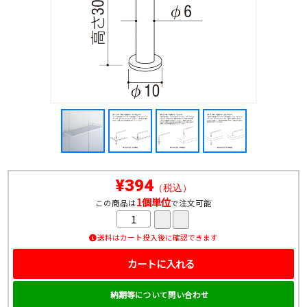
¥394
（税込）
1個単位
この商品は
で注文可能
送料はカート投入後に確認できます
カートに入れる
納期等について問い合わせ