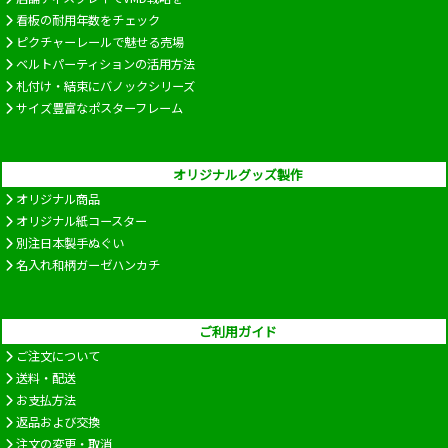
看板の耐用年数をチェック
ピクチャーレールで魅せる売場
ベルトパーティションの活用方法
札付け・結束にバノックシリーズ
サイズ豊富なポスターフレーム
オリジナルグッズ製作
オリジナル商品
オリジナル紙コースター
別注日本製手ぬぐい
名入れ和柄ガーゼハンカチ
ご利用ガイド
ご注文について
送料・配送
お支払方法
返品および交換
注文の変更・取消