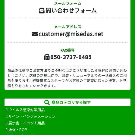
メールフォーム
問い合わせフォーム
メールアドレス
customer@misedas.net
FAX番号
050-3737-0485
商品の仕様やご注文方法でご不明な点がございましたら気軽にお問い合わ
せください。店舗の新規出店や、改装・リニューアルでの一括導入のご相
談も承ります。経験豊富なスタッフがお客様のご要望に沿った提案、お見
積もりをさせていただきます。
商品カテゴリから探す
ウイルス感染対策用品
サイン・インフォメーション
展示会・イベント用品
販促・POP