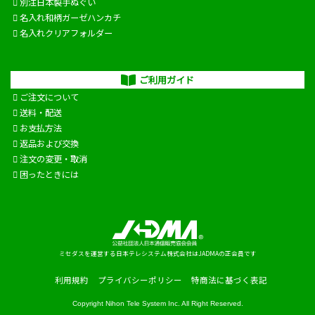
別注日本製手ぬぐい
名入れ和柄ガーゼハンカチ
名入れクリアフォルダー
ご利用ガイド
ご注文について
送料・配送
お支払方法
返品および交換
注文の変更・取消
困ったときには
ミセダスを運営する日本テレシステム株式会社はJADMAの正会員です
利用規約
プライバシーポリシー
特商法に基づく表記
Copyright
Nihon Tele System Inc.
All Right Reserved.