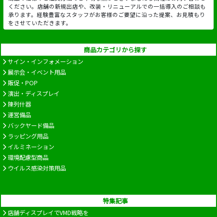
ください。店舗の新規出店や、改装・リニューアルでの一括導入のご相談も
承ります。経験豊富なスタッフがお客様のご要望に沿った提案、お見積もり
をさせていただきます。
商品カテゴリから探す
サイン・インフォメーション
展示会・イベント用品
販促・POP
演出・ディスプレイ
陳列什器
運営備品
バックヤード備品
ラッピング用品
イルミネーション
環境配慮型商品
ウイルス感染対策用品
特集記事
店舗ディスプレイでVMD戦略を