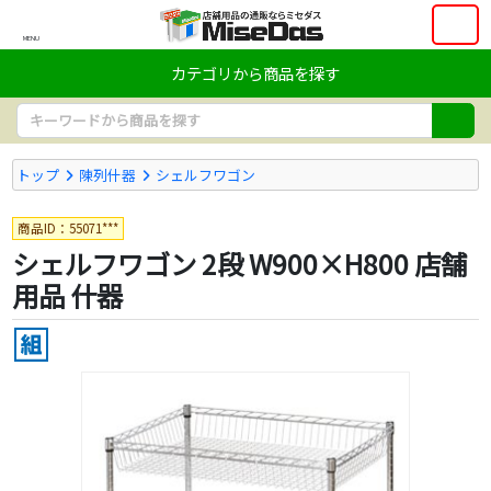
MENU
カテゴリから商品を探す
トップ
陳列什器
シェルフワゴン
商品ID：55071***
シェルフワゴン 2段 W900×H800 店舗
用品 什器