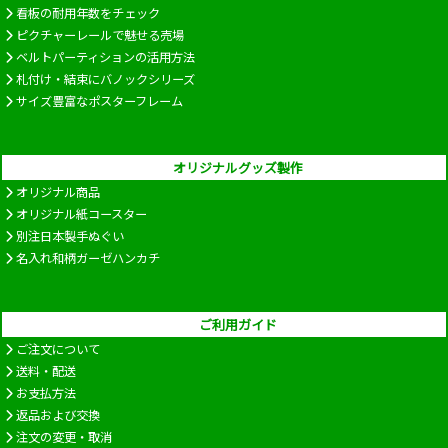
看板の耐用年数をチェック
ピクチャーレールで魅せる売場
ベルトパーティションの活用方法
札付け・結束にバノックシリーズ
サイズ豊富なポスターフレーム
オリジナルグッズ製作
オリジナル商品
オリジナル紙コースター
別注日本製手ぬぐい
名入れ和柄ガーゼハンカチ
ご利用ガイド
ご注文について
送料・配送
お支払方法
返品および交換
注文の変更・取消