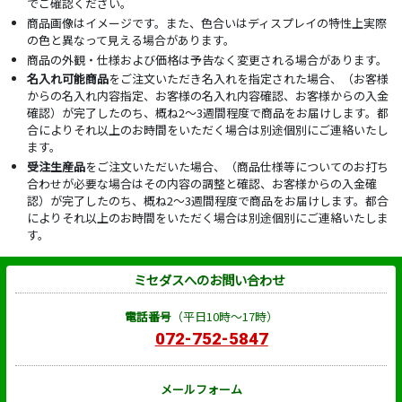
でご確認ください。
商品画像はイメージです。また、色合いはディスプレイの特性上実際
の色と異なって見える場合があります。
商品の外観・仕様および価格は予告なく変更される場合があります。
名入れ可能商品
をご注文いただき名入れを指定された場合、（お客様
からの名入れ内容指定、お客様の名入れ内容確認、お客様からの入金
確認）が完了したのち、概ね2～3週間程度で商品をお届けします。都
合によりそれ以上のお時間をいただく場合は別途個別にご連絡いたし
ます。
受注生産品
をご注文いただいた場合、（商品仕様等についてのお打ち
合わせが必要な場合はその内容の調整と確認、お客様からの入金確
認）が完了したのち、概ね2～3週間程度で商品をお届けします。都合
によりそれ以上のお時間をいただく場合は別途個別にご連絡いたしま
す。
ミセダスへのお問い合わせ
電話番号
（平日10時～17時）
072-752-5847
メールフォーム