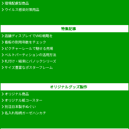
環境配慮型商品
ウイルス感染対策用品
特集記事
店舗ディスプレイでVMD戦略を
看板の耐用年数をチェック
ピクチャーレールで魅せる売場
ベルトパーティションの活用方法
札付け・結束にバノックシリーズ
サイズ豊富なポスターフレーム
オリジナルグッズ製作
オリジナル商品
オリジナル紙コースター
別注日本製手ぬぐい
名入れ和柄ガーゼハンカチ