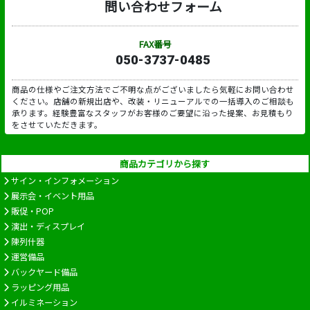
問い合わせフォーム
FAX番号
050-3737-0485
商品の仕様やご注文方法でご不明な点がございましたら気軽にお問い合わせ
ください。店舗の新規出店や、改装・リニューアルでの一括導入のご相談も
承ります。経験豊富なスタッフがお客様のご要望に沿った提案、お見積もり
をさせていただきます。
商品カテゴリから探す
サイン・インフォメーション
展示会・イベント用品
販促・POP
演出・ディスプレイ
陳列什器
運営備品
バックヤード備品
ラッピング用品
イルミネーション