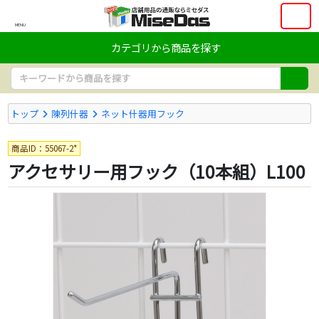
MENU
カテゴリから商品を探す
トップ
陳列什器
ネット什器用フック
商品ID：55067-2*
アクセサリー用フック（10本組）L100