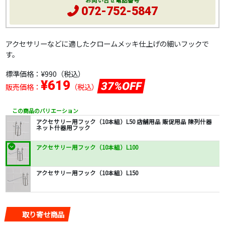
お問い合せ電話番号
072-752-5847
アクセサリーなどに適したクロームメッキ仕上げの細いフックで
す。
標準価格：
¥990
（税込）
¥619
37%OFF
販売価格：
（税込）
この商品のバリエーション
アクセサリー用フック（10本組）L50 店舗用品 販促用品 陳列什器
ネット什器用フック
アクセサリー用フック（10本組）L100
アクセサリー用フック（10本組）L150
取り寄せ商品