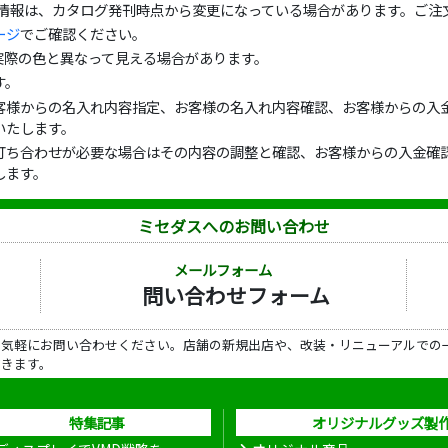
の情報は、カタログ発刊時点から変更になっている場合があります。ご注
ージ
でご確認ください。
実際の色と異なって見える場合があります。
す。
客様からの名入れ内容指定、お客様の名入れ内容確認、お客様からの入金
いたします。
打ち合わせが必要な場合はその内容の調整と確認、お客様からの入金確認
します。
ミセダスへのお問い合わせ
メールフォーム
問い合わせフォーム
ら気軽にお問い合わせください。店舗の新規出店や、改装・リニューアルでの
だきます。
特集記事
オリジナルグッズ製