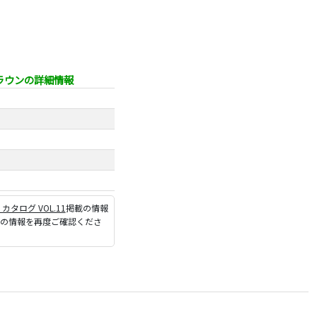
ブラウンの詳細情報
P カタログ VOL.11
掲載の情報
ジの情報を再度ご確認くださ