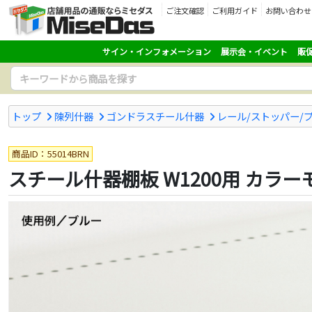
ご注文確認
ご利用ガイド
お問い合わせ
サイン・インフォメーション
展示会・イベント
販
トップ
陳列什器
ゴンドラスチール什器
レール/ストッパー/
商品ID：55014BRN
スチール什器棚板 W1200用 カラー