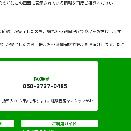
文の前にこの画面に表示されている情報を再度ご確認ください。
確認）が完了したのち、概ね2～3週間程度で商品をお届けします。
）が完了したのち、概ね2～3週間程度で商品をお届けします。都合
FAX番号
050-3737-0485
一括導入のご相談も承ります。経験豊富なスタッフがお
作
ご利用ガイド