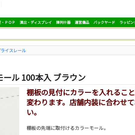
促・ＰＯＰ
演出・ディスプレイ
陳列什器
運営備品
バックヤード
ラッピン
プライスレール
モール 100本入 ブラウン
棚板の見付にカラーを入れること
変わります。店舗内装に合わせて
い。
棚板の先端に取付けるカラーモール。