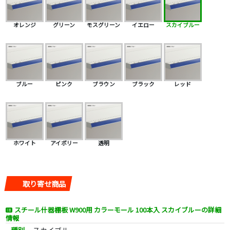
オレンジ
グリーン
モスグリーン
イエロー
スカイブルー
ブルー
ピンク
ブラウン
ブラック
レッド
ホワイト
アイボリー
透明
取り寄せ商品
スチール什器棚板 W900用 カラーモール 100本入 スカイブルーの詳細
情報