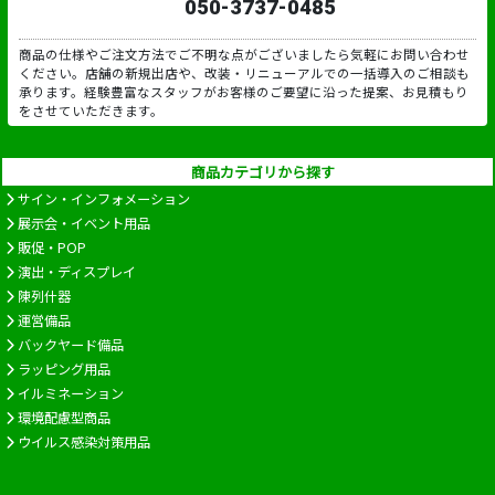
050-3737-0485
商品の仕様やご注文方法でご不明な点がございましたら気軽にお問い合わせ
ください。店舗の新規出店や、改装・リニューアルでの一括導入のご相談も
承ります。経験豊富なスタッフがお客様のご要望に沿った提案、お見積もり
をさせていただきます。
商品カテゴリから探す
サイン・インフォメーション
展示会・イベント用品
販促・POP
演出・ディスプレイ
陳列什器
運営備品
バックヤード備品
ラッピング用品
イルミネーション
環境配慮型商品
ウイルス感染対策用品