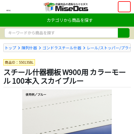
MENU
カテゴリから商品を探す
トップ
陳列什器
ゴンドラスチール什器
レール/ストッパー/プライ
商品ID：55013SBL
スチール什器棚板 W900用 カラーモー
ル 100本入 スカイブルー