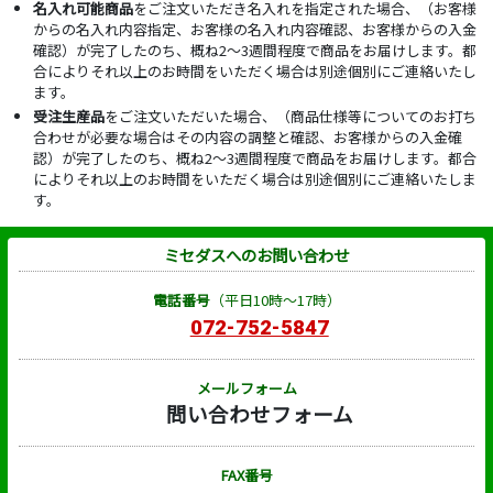
名入れ可能商品
をご注文いただき名入れを指定された場合、（お客様
からの名入れ内容指定、お客様の名入れ内容確認、お客様からの入金
確認）が完了したのち、概ね2～3週間程度で商品をお届けします。都
合によりそれ以上のお時間をいただく場合は別途個別にご連絡いたし
ます。
受注生産品
をご注文いただいた場合、（商品仕様等についてのお打ち
合わせが必要な場合はその内容の調整と確認、お客様からの入金確
認）が完了したのち、概ね2～3週間程度で商品をお届けします。都合
によりそれ以上のお時間をいただく場合は別途個別にご連絡いたしま
す。
ミセダスへのお問い合わせ
電話番号
（平日10時～17時）
072-752-5847
メールフォーム
問い合わせフォーム
FAX番号