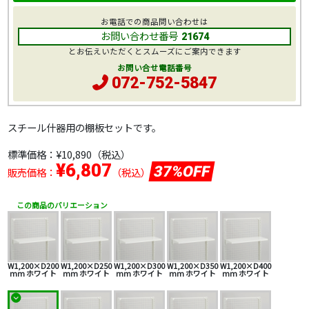
お電話での商品問い合わせは
お問い合わせ番号
21674
とお伝えいただくとスムーズにご案内できます
お問い合せ電話番号
072-752-5847
スチール什器用の棚板セットです。
標準価格：
¥10,890
（税込）
¥6,807
37%OFF
販売価格：
（税込）
この商品のバリエーション
W1,200×D200
W1,200×D250
W1,200×D300
W1,200×D350
W1,200×D400
mm ホワイト
mm ホワイト
mm ホワイト
mm ホワイト
mm ホワイト