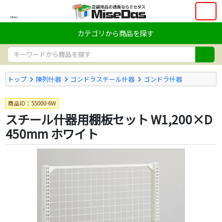
MENU
カテゴリから商品を探す
トップ
陳列什器
ゴンドラスチール什器
ゴンドラ什器
商品ID：55000-6W
スチール什器用棚板セット W1,200×D
450mm ホワイト