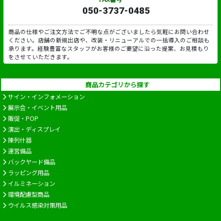
050-3737-0485
商品の仕様やご注文方法でご不明な点がございましたら気軽にお問い合わせ
ください。店舗の新規出店や、改装・リニューアルでの一括導入のご相談も
承ります。経験豊富なスタッフがお客様のご要望に沿った提案、お見積もり
をさせていただきます。
商品カテゴリから探す
サイン・インフォメーション
展示会・イベント用品
販促・POP
演出・ディスプレイ
陳列什器
運営備品
バックヤード備品
ラッピング用品
イルミネーション
環境配慮型商品
ウイルス感染対策用品