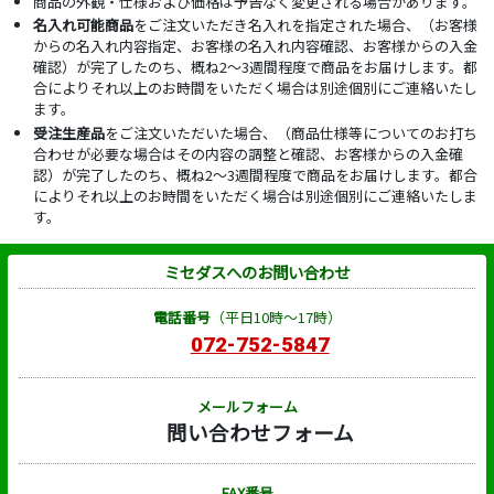
商品の外観・仕様および価格は予告なく変更される場合があります。
名入れ可能商品
をご注文いただき名入れを指定された場合、（お客様
からの名入れ内容指定、お客様の名入れ内容確認、お客様からの入金
確認）が完了したのち、概ね2～3週間程度で商品をお届けします。都
合によりそれ以上のお時間をいただく場合は別途個別にご連絡いたし
ます。
受注生産品
をご注文いただいた場合、（商品仕様等についてのお打ち
合わせが必要な場合はその内容の調整と確認、お客様からの入金確
認）が完了したのち、概ね2～3週間程度で商品をお届けします。都合
によりそれ以上のお時間をいただく場合は別途個別にご連絡いたしま
す。
ミセダスへのお問い合わせ
電話番号
（平日10時～17時）
072-752-5847
メールフォーム
問い合わせフォーム
FAX番号