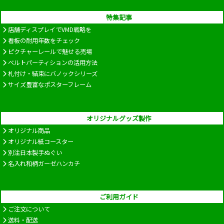
特集記事
店舗ディスプレイでVMD戦略を
看板の耐用年数をチェック
ピクチャーレールで魅せる売場
ベルトパーティションの活用方法
札付け・結束にバノックシリーズ
サイズ豊富なポスターフレーム
オリジナルグッズ製作
オリジナル商品
オリジナル紙コースター
別注日本製手ぬぐい
名入れ和柄ガーゼハンカチ
ご利用ガイド
ご注文について
送料・配送