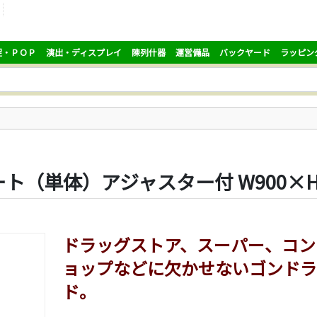
促・ＰＯＰ
演出・ディスプレイ
陳列什器
運営備品
バックヤード
ラッピン
（単体）アジャスター付 W900×H1
ドラッグストア、スーパー、コン
ョップなどに欠かせないゴンドラ
ド。