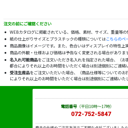
注文の前にご確認ください
WEBカタログに掲載されている、価格、素材、サイズ、重量等
紙の仕上がりサイズとプラスチックの種類については
こちらのペ
商品画像はイメージです。また、色合いはディスプレイの特性上
商品の外観・仕様および価格は予告なく変更される場合がありま
名入れ可能商品
をご注文いただき名入れを指定された場合、（お
都合によりそれ以上のお時間をいただく場合は別途個別にご連絡
受注生産品
をご注文いただいた場合、（商品仕様等についてのお
によりそれ以上のお時間をいただく場合は別途個別にご連絡いた
電話番号
（平日10時～17時）
072-752-5847
商品の仕様やご注文方法でご不明な点がございました