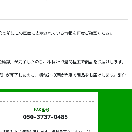
文の前にこの画面に表示されている情報を再度ご確認ください。
確認）が完了したのち、概ね2～3週間程度で商品をお届けします。
）が完了したのち、概ね2～3週間程度で商品をお届けします。都合
FAX番号
050-3737-0485
一括導入のご相談も承ります。経験豊富なスタッフがお