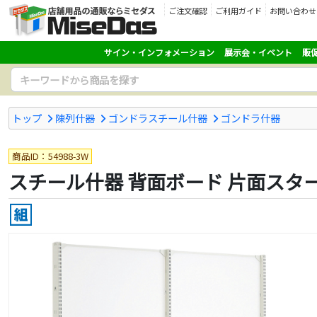
ご注文確認
ご利用ガイド
お問い合わせ
サイン・インフォメーション
展示会・イベント
販
トップ
陳列什器
ゴンドラスチール什器
ゴンドラ什器
商品ID：54988-3W
スチール什器 背面ボード 片面スタート