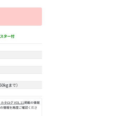
ャスター付
50kgまで）
P カタログ VOL.11
掲載の情報
ジの情報を再度ご確認くださ