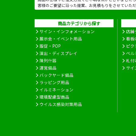
客様のご要望に沿った提案、お見積もりをさせていた
商品カテゴリから探す
サイン・インフォメーション
店舗
展示会・イベント用品
看板
販促・POP
ピク
演出・ディスプレイ
ベル
陳列什器
札付
運営備品
サイ
バックヤード備品
ラッピング用品
イルミネーション
環境配慮型商品
ウイルス感染対策用品