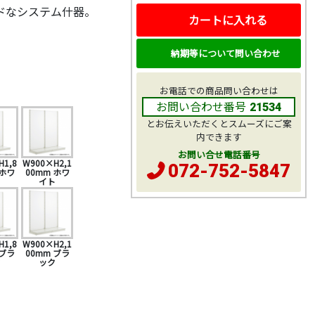
ドなシステム什器。
カートに入れる
納期等について問い合わせ
お電話での商品問い合わせは
お問い合わせ番号
21534
とお伝えいただくとスムーズにご案
内できます
お問い合せ電話番号
H1,8
W900×H2,1
072-752-5847
 ホワ
00mm ホワ
ト
イト
H1,8
W900×H2,1
 ブラ
00mm ブラ
ク
ック