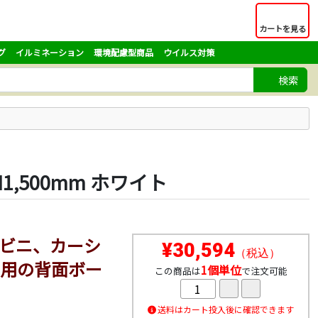
カートを見る
グ
イルミネーション
環境配慮型商品
ウイルス対策
検索
,500mm ホワイト
ビニ、カーシ
¥30,594
（税込）
用の背面ボー
1個単位
この商品は
で注文可能
送料はカート投入後に確認できます