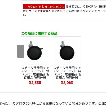
カタログをお持ちのお客様へ
仕様変更により
SHOP for SHO
からサイズや重量等が変更されている場合があります このペー
い
この商品に関連する商品
スチール什器用キャ
スチール什器用キャ
スター ストッパー付
スター ストッパー無
（1ケ） 店舗用品 販
（1ケ） 店舗用品 販
促用品 陳列什器
促用品 陳列什器
¥2,338
¥2,063
の情報は、カタログ発刊時点から変更になっている場合があります。ご注