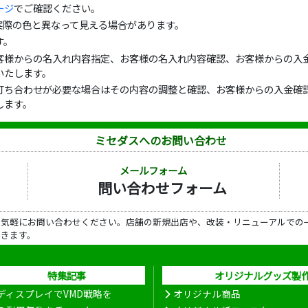
ージ
でご確認ください。
実際の色と異なって見える場合があります。
す。
客様からの名入れ内容指定、お客様の名入れ内容確認、お客様からの入金
いたします。
打ち合わせが必要な場合はその内容の調整と確認、お客様からの入金確認
します。
ミセダスへのお問い合わせ
メールフォーム
問い合わせフォーム
ら気軽にお問い合わせください。店舗の新規出店や、改装・リニューアルでの
だきます。
特集記事
オリジナルグッズ製
ディスプレイでVMD戦略を
オリジナル商品