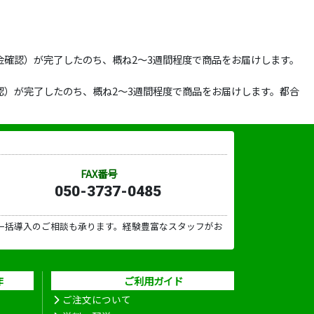
確認）が完了したのち、概ね2～3週間程度で商品をお届けします。
）が完了したのち、概ね2～3週間程度で商品をお届けします。都合
FAX番号
050-3737-0485
一括導入のご相談も承ります。経験豊富なスタッフがお
作
ご利用ガイド
ご注文について