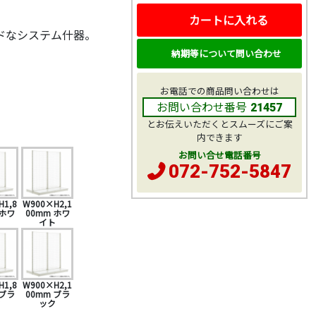
カートに入れる
ドなシステム什器。
納期等について問い合わせ
お電話での商品問い合わせは
お問い合わせ番号
21457
とお伝えいただくとスムーズにご案
内できます
お問い合せ電話番号
072-752-5847
H1,8
W900×H2,1
 ホワ
00mm ホワ
ト
イト
H1,8
W900×H2,1
 ブラ
00mm ブラ
ク
ック