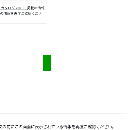
P カタログ VOL.11
掲載の情報
ジの情報を再度ご確認くださ
文の前にこの画面に表示されている情報を再度ご確認ください。