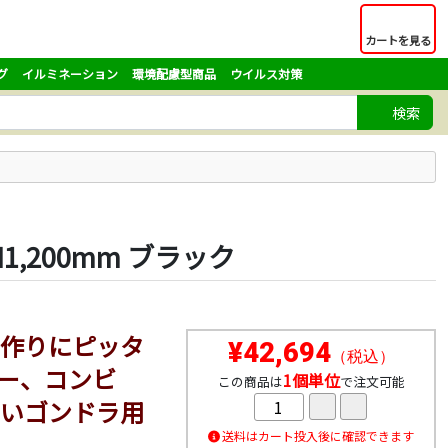
カートを見る
グ
イルミネーション
環境配慮型商品
ウイルス対策
検索
,200mm ブラック
作りにピッタ
¥42,694
（税込）
ー、コンビ
1個単位
この商品は
で注文可能
いゴンドラ用
送料はカート投入後に確認できます