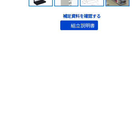
補足資料を確認する
組立説明書