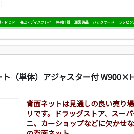
促・ＰＯＰ
演出・ディスプレイ
陳列什器
運営備品
バックヤード
ラッピン
（単体）アジャスター付 W900×H1
背面ネットは見通しの良い売り場
リです。ドラッグストア、スーパ
ニ、カーショップなどに欠かせな
の背面ネット。