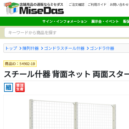
ご注文確認
ご利用ガイド
お問い合わせ
サイン・インフォメーション
展示会・イベント
販
トップ
陳列什器
ゴンドラスチール什器
ゴンドラ什器
商品ID：54982-1B
スチール什器 背面ネット 両面スタート