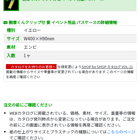
腕章くんクリップ付 黄 イベント用品 パスケースの詳細情報
種別
イエロー
サイズ
W400×H90mm
素材
エンビ
入数
1ヶ
カタログをお持ちのお客様へ
仕様変更により
SHOP for SHOP カタログ VOL.11
掲載の情報からサイズや重量等が変更されている場合があります このページの情報
を再度ご確認ください
注文の前にご確認ください
WEBカタログに掲載されている、価格、素材、サイズ、重量等の情報
は、カタログ発刊時点から変更になっている場合があります。ご注文
の前にこの画面に表示されている情報を再度ご確認ください。
紙の仕上がりサイズとプラスチックの種類については
こちらのページ
でご確認ください。