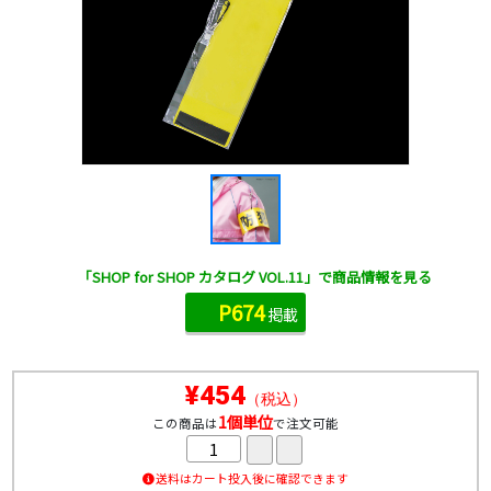
「SHOP for SHOP カタログ VOL.11」で商品情報を見る
P674
掲載
¥454
（税込）
1個単位
この商品は
で注文可能
送料はカート投入後に確認できます