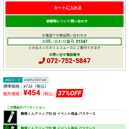
カートに入れる
納期等について問い合わせ
お電話での商品問い合わせは
お問い合わせ番号
21347
とお伝えいただくとスムーズにご案内できます
お問い合せ電話番号
072-752-5847
JANコード
4540923007046
標準価格：
¥726
（税込）
¥454
37%OFF
販売価格：
（税込）
この商品のバリエーション
腕章くんクリップ付 白 イベント用品 パスケース
腕章くんクリップ付 黄 イベント用品 パスケース