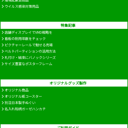
ウイルス感染対策用品
特集記事
店舗ディスプレイでVMD戦略を
看板の耐用年数をチェック
ピクチャーレールで魅せる売場
ベルトパーティションの活用方法
札付け・結束にバノックシリーズ
サイズ豊富なポスターフレーム
オリジナルグッズ製作
オリジナル商品
オリジナル紙コースター
別注日本製手ぬぐい
名入れ和柄ガーゼハンカチ
ご利用ガイド