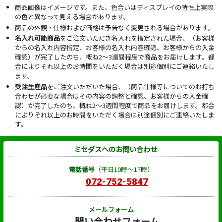
商品画像はイメージです。また、色合いはディスプレイの特性上実際
の色と異なって見える場合があります。
商品の外観・仕様および価格は予告なく変更される場合があります。
名入れ可能商品
をご注文いただき名入れを指定された場合、（お客様
からの名入れ内容指定、お客様の名入れ内容確認、お客様からの入金
確認）が完了したのち、概ね2～3週間程度で商品をお届けします。都
合によりそれ以上のお時間をいただく場合は別途個別にご連絡いたし
ます。
受注生産品
をご注文いただいた場合、（商品仕様等についてのお打ち
合わせが必要な場合はその内容の調整と確認、お客様からの入金確
認）が完了したのち、概ね2～3週間程度で商品をお届けします。都合
によりそれ以上のお時間をいただく場合は別途個別にご連絡いたしま
す。
ミセダスへのお問い合わせ
電話番号
（平日10時～17時）
072-752-5847
メールフォーム
問い合わせフォーム