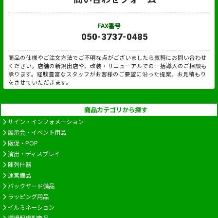
FAX番号
050-3737-0485
商品の仕様やご注文方法でご不明な点がございましたら気軽にお問い合わせ
ください。店舗の新規出店や、改装・リニューアルでの一括導入のご相談も
承ります。経験豊富なスタッフがお客様のご要望に沿った提案、お見積もり
をさせていただきます。
商品カテゴリから探す
サイン・インフォメーション
展示会・イベント用品
販促・POP
演出・ディスプレイ
陳列什器
運営備品
バックヤード備品
ラッピング用品
イルミネーション
環境配慮型商品