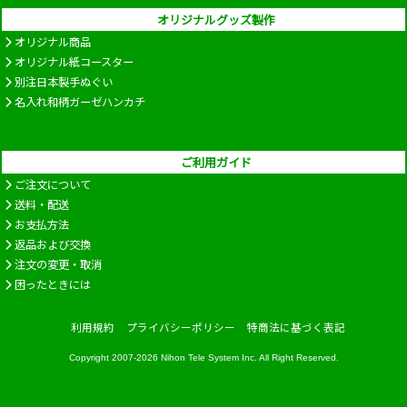
オリジナルグッズ製作
オリジナル商品
オリジナル紙コースター
別注日本製手ぬぐい
名入れ和柄ガーゼハンカチ
ご利用ガイド
ご注文について
送料・配送
お支払方法
返品および交換
注文の変更・取消
困ったときには
利用規約
プライバシーポリシー
特商法に基づく表記
Copyright 2007-2026
Nihon Tele System Inc.
All Right Reserved.