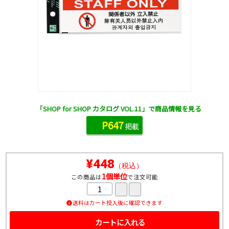
「SHOP for SHOP カタログ VOL.11」で商品情報を見る
P647
掲載
¥448
（税込）
1個単位
この商品は
で注文可能
送料はカート投入後に確認できます
カートに入れる