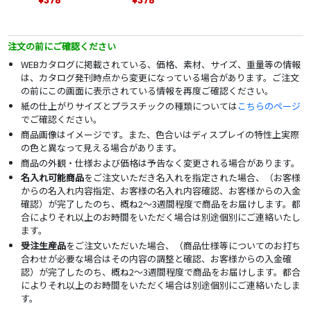
¥378
¥378
注文の前にご確認ください
WEBカタログに掲載されている、価格、素材、サイズ、重量等の情報
は、カタログ発刊時点から変更になっている場合があります。ご注文
の前にこの画面に表示されている情報を再度ご確認ください。
紙の仕上がりサイズとプラスチックの種類については
こちらのページ
でご確認ください。
商品画像はイメージです。また、色合いはディスプレイの特性上実際
の色と異なって見える場合があります。
商品の外観・仕様および価格は予告なく変更される場合があります。
名入れ可能商品
をご注文いただき名入れを指定された場合、（お客様
からの名入れ内容指定、お客様の名入れ内容確認、お客様からの入金
確認）が完了したのち、概ね2～3週間程度で商品をお届けします。都
合によりそれ以上のお時間をいただく場合は別途個別にご連絡いたし
ます。
受注生産品
をご注文いただいた場合、（商品仕様等についてのお打ち
合わせが必要な場合はその内容の調整と確認、お客様からの入金確
認）が完了したのち、概ね2～3週間程度で商品をお届けします。都合
によりそれ以上のお時間をいただく場合は別途個別にご連絡いたしま
す。