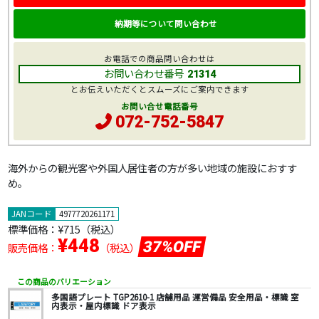
納期等について問い合わせ
お電話での商品問い合わせは
お問い合わせ番号
21314
とお伝えいただくとスムーズにご案内できます
お問い合せ電話番号
072-752-5847
海外からの観光客や外国人居住者の方が多い地域の施設におすす
め。
JANコード
4977720261171
標準価格：
¥715
（税込）
¥448
37%OFF
販売価格：
（税込）
この商品のバリエーション
多国語プレート TGP2610-1 店舗用品 運営備品 安全用品・標識 室
内表示・屋内標識 ドア表示