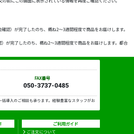
文の前にこの画面に表示されている情報を再度ご確認ください。
確認）が完了したのち、概ね2～3週間程度で商品をお届けします。
）が完了したのち、概ね2～3週間程度で商品をお届けします。都合
FAX番号
050-3737-0485
一括導入のご相談も承ります。経験豊富なスタッフがお
作
ご利用ガイド
ご注文について