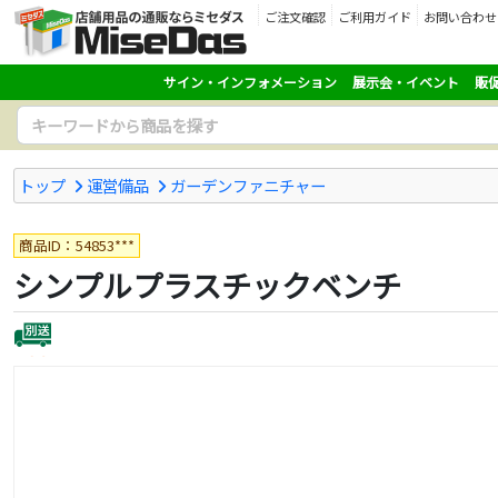
ご注文確認
ご利用ガイド
お問い合わせ
サイン・インフォメーション
展示会・イベント
販
トップ
運営備品
ガーデンファニチャー
商品ID：54853***
シンプルプラスチックベンチ