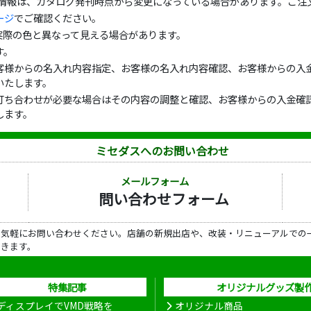
の情報は、カタログ発刊時点から変更になっている場合があります。ご注
ージ
でご確認ください。
実際の色と異なって見える場合があります。
す。
客様からの名入れ内容指定、お客様の名入れ内容確認、お客様からの入金
いたします。
打ち合わせが必要な場合はその内容の調整と確認、お客様からの入金確認
します。
ミセダスへのお問い合わせ
メールフォーム
問い合わせフォーム
ら気軽にお問い合わせください。店舗の新規出店や、改装・リニューアルでの
だきます。
特集記事
オリジナルグッズ製
ディスプレイでVMD戦略を
オリジナル商品