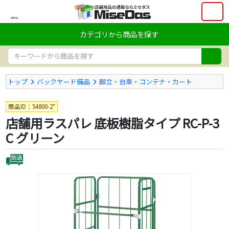
MENU
カテゴリから商品を探す
トップ
バックヤード備品
脚立・台車・コンテナ・カート
商品ID：54800-2*
店舗用ラスパレ 底板樹脂タイプ RC-P-3
C グリーン