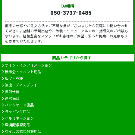
FAX番号
050-3737-0485
商品の仕様やご注文方法でご不明な点がございましたら気軽にお問い合わせ
ください。店舗の新規出店や、改装・リニューアルでの一括導入のご相談も
承ります。経験豊富なスタッフがお客様のご要望に沿った提案、お見積もり
をさせていただきます。
商品カテゴリから探す
サイン・インフォメーション
展示会・イベント用品
販促・POP
演出・ディスプレイ
陳列什器
運営備品
バックヤード備品
ラッピング用品
イルミネーション
環境配慮型商品
ウイルス感染対策用品