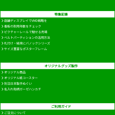
特集記事
店舗ディスプレイでVMD戦略を
看板の耐用年数をチェック
ピクチャーレールで魅せる売場
ベルトパーティションの活用方法
札付け・結束にバノックシリーズ
サイズ豊富なポスターフレーム
オリジナルグッズ製作
オリジナル商品
オリジナル紙コースター
別注日本製手ぬぐい
名入れ和柄ガーゼハンカチ
ご利用ガイド
ご注文について