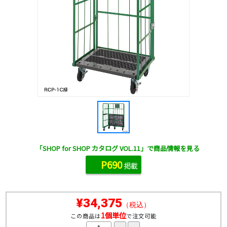
「SHOP for SHOP カタログ VOL.11」で商品情報を見る
P690
掲載
¥34,375
（税込）
1個単位
この商品は
で注文可能