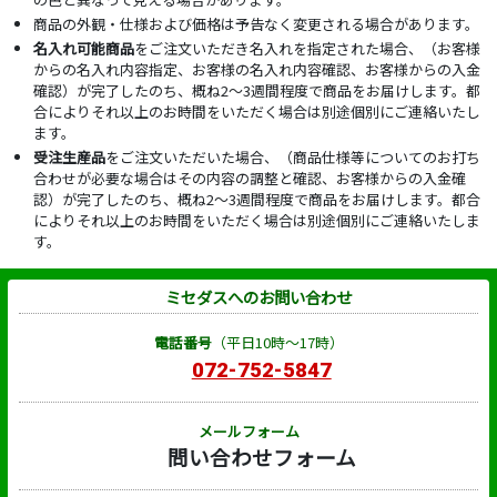
商品の外観・仕様および価格は予告なく変更される場合があります。
名入れ可能商品
をご注文いただき名入れを指定された場合、（お客様
からの名入れ内容指定、お客様の名入れ内容確認、お客様からの入金
確認）が完了したのち、概ね2～3週間程度で商品をお届けします。都
合によりそれ以上のお時間をいただく場合は別途個別にご連絡いたし
ます。
受注生産品
をご注文いただいた場合、（商品仕様等についてのお打ち
合わせが必要な場合はその内容の調整と確認、お客様からの入金確
認）が完了したのち、概ね2～3週間程度で商品をお届けします。都合
によりそれ以上のお時間をいただく場合は別途個別にご連絡いたしま
す。
ミセダスへのお問い合わせ
電話番号
（平日10時～17時）
072-752-5847
メールフォーム
問い合わせフォーム