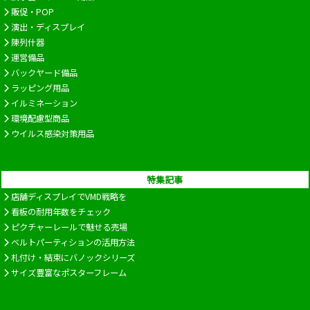
販促・POP
演出・ディスプレイ
陳列什器
運営備品
バックヤード備品
ラッピング用品
イルミネーション
環境配慮型商品
ウイルス感染対策用品
特集記事
店舗ディスプレイでVMD戦略を
看板の耐用年数をチェック
ピクチャーレールで魅せる売場
ベルトパーティションの活用方法
札付け・結束にバノックシリーズ
サイズ豊富なポスターフレーム