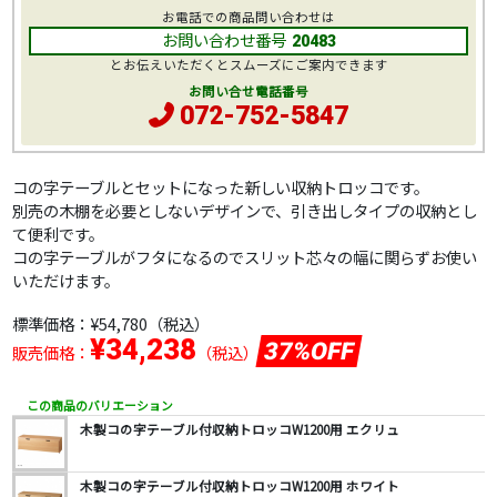
お電話での商品問い合わせは
お問い合わせ番号
20483
とお伝えいただくとスムーズにご案内できます
お問い合せ電話番号
072-752-5847
コの字テーブルとセットになった新しい収納トロッコです。
別売の木棚を必要としないデザインで、引き出しタイプの収納とし
て便利です。
コの字テーブルがフタになるのでスリット芯々の幅に関らずお使い
いただけます。
標準価格：
¥54,780
（税込）
¥34,238
37%OFF
販売価格：
（税込）
この商品のバリエーション
木製コの字テーブル付収納トロッコW1200用 エクリュ
木製コの字テーブル付収納トロッコW1200用 ホワイト