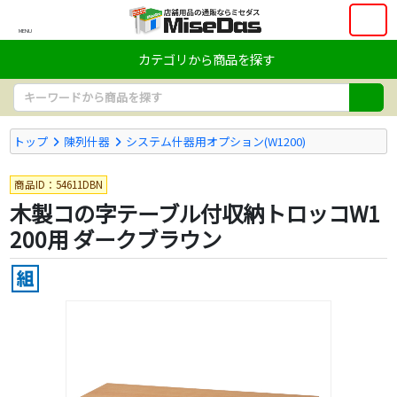
MENU
カテゴリから商品を探す
トップ
陳列什器
システム什器用オプション(W1200)
商品ID：54611DBN
木製コの字テーブル付収納トロッコW1
200用 ダークブラウン