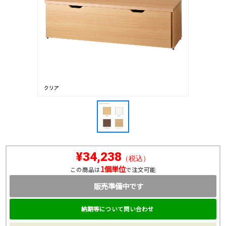
¥34,238
（税込）
1個単位
この商品は
で注文可能
販売準備中です
納期等について問い合わせ