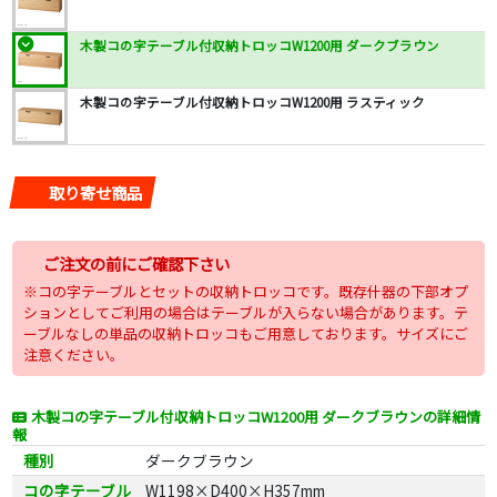
木製コの字テーブル付収納トロッコW1200用 ダークブラウン
木製コの字テーブル付収納トロッコW1200用 ラスティック
取り寄せ商品
ご注文の前にご確認下さい
※コの字テーブルとセットの収納トロッコです。既存什器の下部オプ
ションとしてご利用の場合はテーブルが入らない場合があります。テ
ーブルなしの単品の収納トロッコもご用意しております。サイズにご
注意ください。
木製コの字テーブル付収納トロッコW1200用 ダークブラウンの詳細情
報
種別
ダークブラウン
コの字テーブル
W1198×D400×H357mm