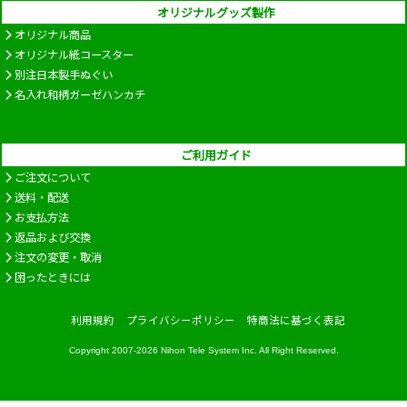
オリジナルグッズ製作
オリジナル商品
オリジナル紙コースター
別注日本製手ぬぐい
名入れ和柄ガーゼハンカチ
ご利用ガイド
ご注文について
送料・配送
お支払方法
返品および交換
注文の変更・取消
困ったときには
利用規約
プライバシーポリシー
特商法に基づく表記
Copyright 2007-2026
Nihon Tele System Inc.
All Right Reserved.