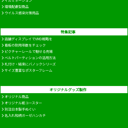
イルミネーション
環境配慮型商品
ウイルス感染対策用品
特集記事
店舗ディスプレイでVMD戦略を
看板の耐用年数をチェック
ピクチャーレールで魅せる売場
ベルトパーティションの活用方法
札付け・結束にバノックシリーズ
サイズ豊富なポスターフレーム
オリジナルグッズ製作
オリジナル商品
オリジナル紙コースター
別注日本製手ぬぐい
名入れ和柄ガーゼハンカチ