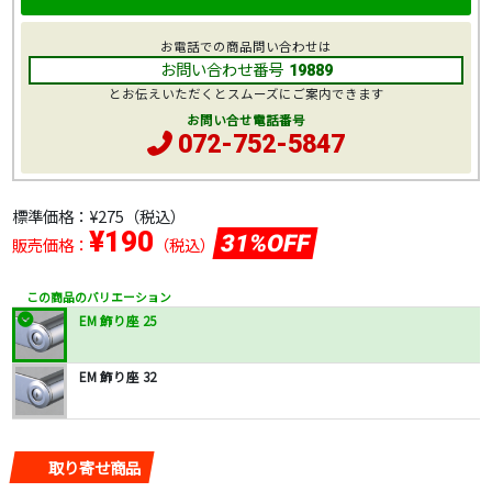
お電話での商品問い合わせは
お問い合わせ番号
19889
とお伝えいただくとスムーズにご案内できます
お問い合せ電話番号
072-752-5847
標準価格：
¥275
（税込）
¥190
31%OFF
販売価格：
（税込）
この商品のバリエーション
EM 飾り座 25
EM 飾り座 32
取り寄せ商品