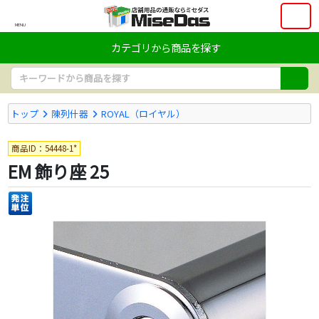
MENU
カテゴリから商品を探す
トップ
陳列什器
ROYAL（ロイヤル）
商品ID：54448-1*
EM 飾り座 25