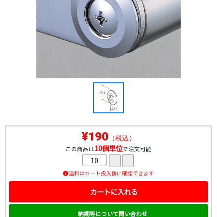
¥190
（税込）
10個単位
この商品は
で注文可能
送料はカート投入後に確認できます
カートに入れる
納期等について問い合わせ