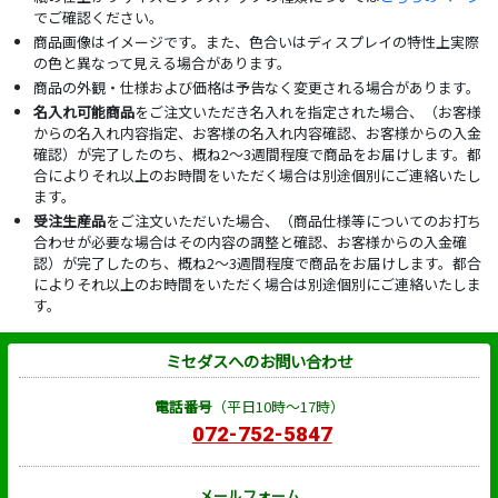
でご確認ください。
商品画像はイメージです。また、色合いはディスプレイの特性上実際
の色と異なって見える場合があります。
商品の外観・仕様および価格は予告なく変更される場合があります。
名入れ可能商品
をご注文いただき名入れを指定された場合、（お客様
からの名入れ内容指定、お客様の名入れ内容確認、お客様からの入金
確認）が完了したのち、概ね2～3週間程度で商品をお届けします。都
合によりそれ以上のお時間をいただく場合は別途個別にご連絡いたし
ます。
受注生産品
をご注文いただいた場合、（商品仕様等についてのお打ち
合わせが必要な場合はその内容の調整と確認、お客様からの入金確
認）が完了したのち、概ね2～3週間程度で商品をお届けします。都合
によりそれ以上のお時間をいただく場合は別途個別にご連絡いたしま
す。
ミセダスへのお問い合わせ
電話番号
（平日10時～17時）
072-752-5847
メールフォーム