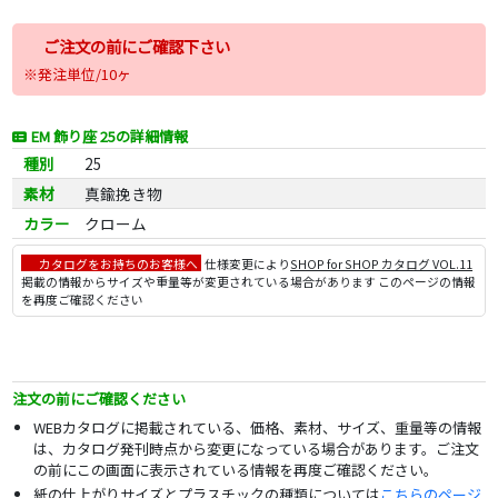
ご注文の前にご確認下さい
※発注単位/10ヶ
EM 飾り座 25の詳細情報
種別
25
素材
真鍮挽き物
カラー
クローム
カタログをお持ちのお客様へ
仕様変更により
SHOP for SHOP カタログ VOL.11
掲載の情報からサイズや重量等が変更されている場合があります このページの情報
を再度ご確認ください
注文の前にご確認ください
WEBカタログに掲載されている、価格、素材、サイズ、重量等の情報
は、カタログ発刊時点から変更になっている場合があります。ご注文
の前にこの画面に表示されている情報を再度ご確認ください。
紙の仕上がりサイズとプラスチックの種類については
こちらのページ