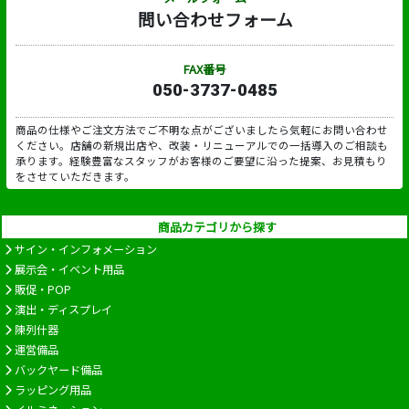
問い合わせフォーム
FAX番号
050-3737-0485
商品の仕様やご注文方法でご不明な点がございましたら気軽にお問い合わせ
ください。店舗の新規出店や、改装・リニューアルでの一括導入のご相談も
承ります。経験豊富なスタッフがお客様のご要望に沿った提案、お見積もり
をさせていただきます。
商品カテゴリから探す
サイン・インフォメーション
展示会・イベント用品
販促・POP
演出・ディスプレイ
陳列什器
運営備品
バックヤード備品
ラッピング用品