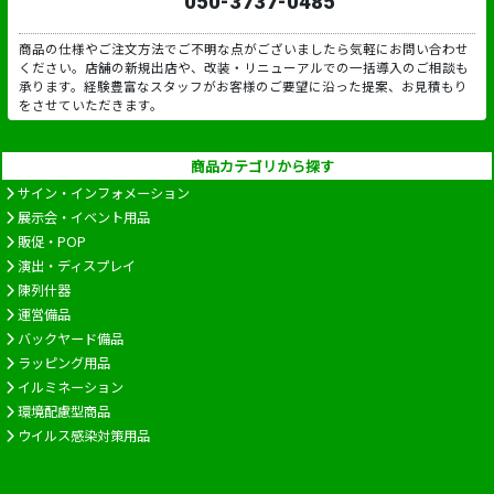
050-3737-0485
商品の仕様やご注文方法でご不明な点がございましたら気軽にお問い合わせ
ください。店舗の新規出店や、改装・リニューアルでの一括導入のご相談も
承ります。経験豊富なスタッフがお客様のご要望に沿った提案、お見積もり
をさせていただきます。
商品カテゴリから探す
サイン・インフォメーション
展示会・イベント用品
販促・POP
演出・ディスプレイ
陳列什器
運営備品
バックヤード備品
ラッピング用品
イルミネーション
環境配慮型商品
ウイルス感染対策用品