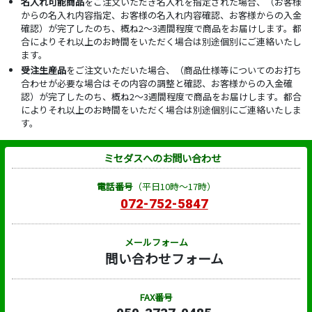
名入れ可能商品
をご注文いただき名入れを指定された場合、（お客様
からの名入れ内容指定、お客様の名入れ内容確認、お客様からの入金
確認）が完了したのち、概ね2～3週間程度で商品をお届けします。都
合によりそれ以上のお時間をいただく場合は別途個別にご連絡いたし
ます。
受注生産品
をご注文いただいた場合、（商品仕様等についてのお打ち
合わせが必要な場合はその内容の調整と確認、お客様からの入金確
認）が完了したのち、概ね2～3週間程度で商品をお届けします。都合
によりそれ以上のお時間をいただく場合は別途個別にご連絡いたしま
す。
ミセダスへのお問い合わせ
電話番号
（平日10時～17時）
072-752-5847
メールフォーム
問い合わせフォーム
FAX番号