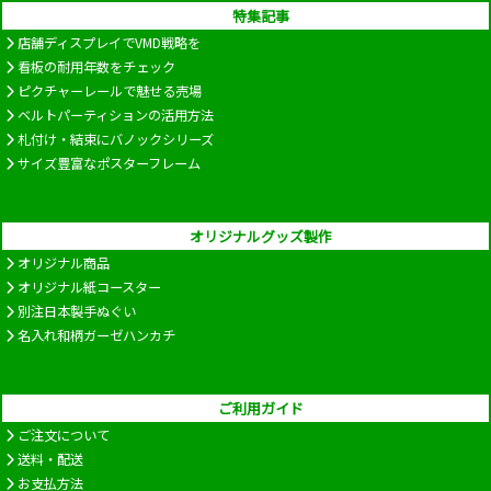
特集記事
店舗ディスプレイでVMD戦略を
看板の耐用年数をチェック
ピクチャーレールで魅せる売場
ベルトパーティションの活用方法
札付け・結束にバノックシリーズ
サイズ豊富なポスターフレーム
オリジナルグッズ製作
オリジナル商品
オリジナル紙コースター
別注日本製手ぬぐい
名入れ和柄ガーゼハンカチ
ご利用ガイド
ご注文について
送料・配送
お支払方法