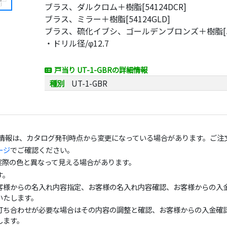
ブラス、ダルクロム＋樹脂[54124DCR]
ブラス、ミラー＋樹脂[54124GLD]
ブラス、硫化イブシ、ゴールデンブロンズ＋樹脂[541
・ドリル径/φ12.7
戸当り UT-1-GBRの詳細情報
種別
UT-1-GBR
の情報は、カタログ発刊時点から変更になっている場合があります。ご注
ージ
でご確認ください。
実際の色と異なって見える場合があります。
す。
客様からの名入れ内容指定、お客様の名入れ内容確認、お客様からの入金
いたします。
打ち合わせが必要な場合はその内容の調整と確認、お客様からの入金確認
します。