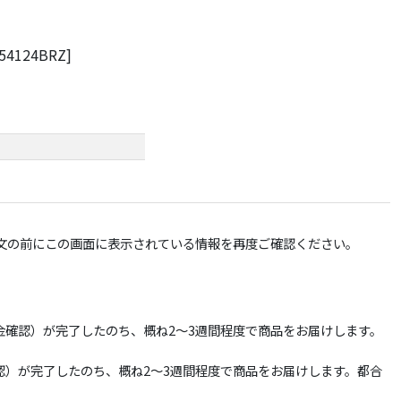
24BRZ]
文の前にこの画面に表示されている情報を再度ご確認ください。
確認）が完了したのち、概ね2～3週間程度で商品をお届けします。
）が完了したのち、概ね2～3週間程度で商品をお届けします。都合