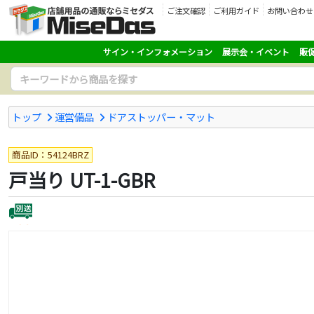
ご注文確認
ご利用ガイド
お問い合わせ
サイン・インフォメーション
展示会・イベント
販
トップ
運営備品
ドアストッパー・マット
商品ID：54124BRZ
戸当り UT-1-GBR