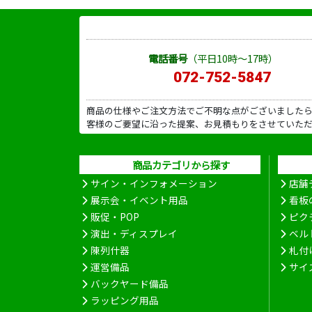
電話番号
（平日10時～17時）
072-752-5847
商品の仕様やご注文方法でご不明な点がございました
客様のご要望に沿った提案、お見積もりをさせていた
商品カテゴリから探す
サイン・インフォメーション
店舗
展示会・イベント用品
看板
販促・POP
ピク
演出・ディスプレイ
ベル
陳列什器
札付
運営備品
サイ
バックヤード備品
ラッピング用品