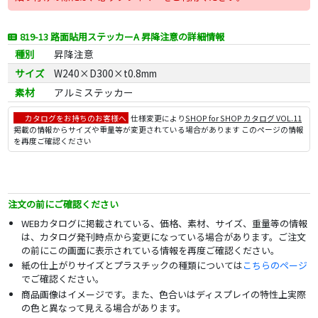
819-13 路面貼用ステッカーA 昇降注意の詳細情報
種別
昇降注意
サイズ
W240×D300×t0.8mm
素材
アルミステッカー
カタログをお持ちのお客様へ
仕様変更により
SHOP for SHOP カタログ VOL.11
掲載の情報からサイズや重量等が変更されている場合があります このページの情報
を再度ご確認ください
注文の前にご確認ください
WEBカタログに掲載されている、価格、素材、サイズ、重量等の情報
は、カタログ発刊時点から変更になっている場合があります。ご注文
の前にこの画面に表示されている情報を再度ご確認ください。
紙の仕上がりサイズとプラスチックの種類については
こちらのページ
でご確認ください。
商品画像はイメージです。また、色合いはディスプレイの特性上実際
の色と異なって見える場合があります。