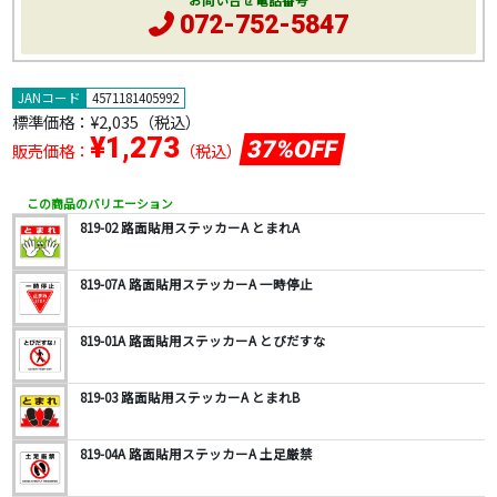
お問い合せ電話番号
072-752-5847
JANコード
4571181405992
標準価格：
¥2,035
（税込）
¥1,273
37%OFF
販売価格：
（税込）
この商品のバリエーション
819-02 路面貼用ステッカーA とまれA
819-07A 路面貼用ステッカーA 一時停止
819-01A 路面貼用ステッカーA とびだすな
819-03 路面貼用ステッカーA とまれB
819-04A 路面貼用ステッカーA 土足厳禁