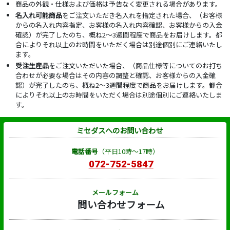
商品の外観・仕様および価格は予告なく変更される場合があります。
名入れ可能商品
をご注文いただき名入れを指定された場合、（お客様
からの名入れ内容指定、お客様の名入れ内容確認、お客様からの入金
確認）が完了したのち、概ね2～3週間程度で商品をお届けします。都
合によりそれ以上のお時間をいただく場合は別途個別にご連絡いたし
ます。
受注生産品
をご注文いただいた場合、（商品仕様等についてのお打ち
合わせが必要な場合はその内容の調整と確認、お客様からの入金確
認）が完了したのち、概ね2～3週間程度で商品をお届けします。都合
によりそれ以上のお時間をいただく場合は別途個別にご連絡いたしま
す。
ミセダスへのお問い合わせ
電話番号
（平日10時～17時）
072-752-5847
メールフォーム
問い合わせフォーム