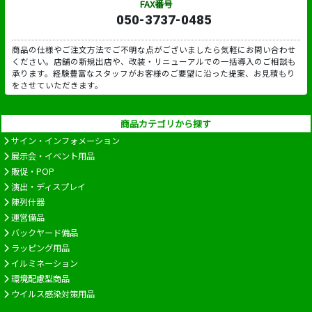
FAX番号
050-3737-0485
商品の仕様やご注文方法でご不明な点がございましたら気軽にお問い合わせ
ください。店舗の新規出店や、改装・リニューアルでの一括導入のご相談も
承ります。経験豊富なスタッフがお客様のご要望に沿った提案、お見積もり
をさせていただきます。
商品カテゴリから探す
サイン・インフォメーション
展示会・イベント用品
販促・POP
演出・ディスプレイ
陳列什器
運営備品
バックヤード備品
ラッピング用品
イルミネーション
環境配慮型商品
ウイルス感染対策用品