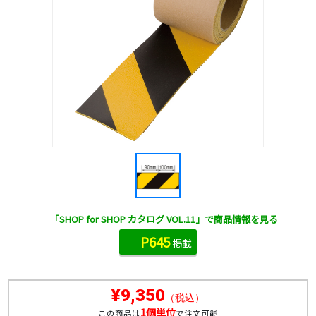
「SHOP for SHOP カタログ VOL.11」で商品情報を見る
P645
掲載
¥9,350
（税込）
1個単位
この商品は
で注文可能