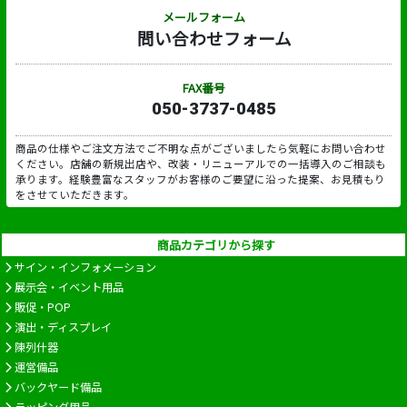
メールフォーム
問い合わせフォーム
FAX番号
050-3737-0485
商品の仕様やご注文方法でご不明な点がございましたら気軽にお問い合わせ
ください。店舗の新規出店や、改装・リニューアルでの一括導入のご相談も
承ります。経験豊富なスタッフがお客様のご要望に沿った提案、お見積もり
をさせていただきます。
商品カテゴリから探す
サイン・インフォメーション
展示会・イベント用品
販促・POP
演出・ディスプレイ
陳列什器
運営備品
バックヤード備品