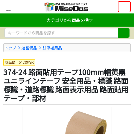
MENU
カテゴリから商品を探す
トップ
運営備品
駐車場用品
商品ID：54099YBK
374-24 路面貼用テープ100mm幅黄黒
ユニラインテーフ 安全用品・標識 路面
標識・道路標識 路面表示用品 路面貼用
テープ・部材