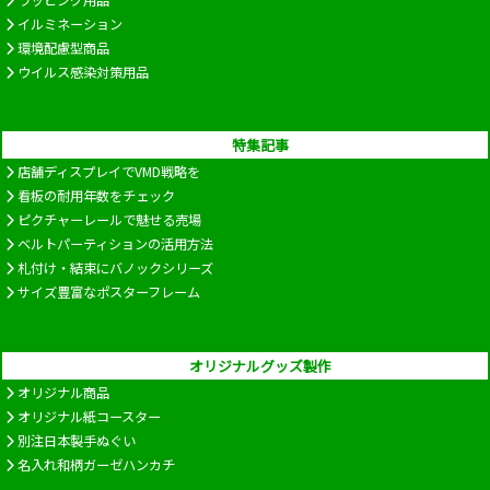
ラッピング用品
イルミネーション
環境配慮型商品
ウイルス感染対策用品
特集記事
店舗ディスプレイでVMD戦略を
看板の耐用年数をチェック
ピクチャーレールで魅せる売場
ベルトパーティションの活用方法
札付け・結束にバノックシリーズ
サイズ豊富なポスターフレーム
オリジナルグッズ製作
オリジナル商品
オリジナル紙コースター
別注日本製手ぬぐい
名入れ和柄ガーゼハンカチ