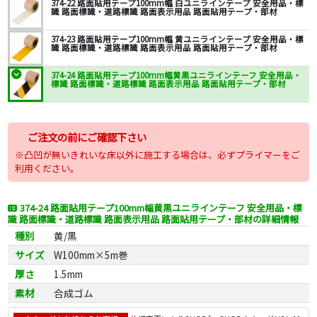
374-22 路面貼用テープ100mm幅 白ユニラインテープ 安全用品・標
識 路面標識・道路標識 路面表示用品 路面貼用テープ・部材
374-23 路面貼用テープ100mm幅 黄ユニラインテープ 安全用品・標
識 路面標識・道路標識 路面表示用品 路面貼用テープ・部材
374-24 路面貼用テープ100mm幅黄黒ユニラインテーフ 安全用品・
標識 路面標識・道路標識 路面表示用品 路面貼用テープ・部材
ご注文の前にご確認下さい
※凸凹が無いきれいな床以外に施工する場合は、必ずプライマーをご
利用ください。
374-24 路面貼用テープ100mm幅黄黒ユニラインテーフ 安全用品・標
識 路面標識・道路標識 路面表示用品 路面貼用テープ・部材の詳細情報
種別
黄/黒
サイズ
W100mm×5m巻
厚さ
1.5mm
素材
合成ゴム